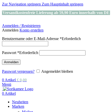
Zur Navigation springen
Zum Hauptinhalt springen
Versandkostenfreie Lieferung ab 59,90 Euro innerhalb von DE
Anmelden / Registrieren
Anmelden
Konto erstellen
Benutzername oder E-Mail-Adresse
*
Erforderlich
Passwort
*
Erforderlich
Anmelden
Passwort vergessen?
Angemeldet bleiben
0
Artikel
€
0,00
Menü
0
Artikel
Neuheiten
Marken
Maileg