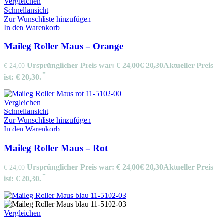
Vergleichen
Schnellansicht
Zur Wunschliste hinzufügen
In den Warenkorb
Maileg Roller Maus – Orange
Ursprünglicher Preis war: € 24,00
€
20,30
Aktueller Preis
€
24,00
ist: € 20,30.
Vergleichen
Schnellansicht
Zur Wunschliste hinzufügen
In den Warenkorb
Maileg Roller Maus – Rot
Ursprünglicher Preis war: € 24,00
€
20,30
Aktueller Preis
€
24,00
ist: € 20,30.
Vergleichen