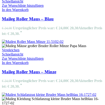
Schnellansicht
Zur Wunschliste hinzufügen
In den Warenkorb
Maileg Roller Maus – Blau
Ursprünglicher Preis war: € 24,00
€
20,30
Aktueller Preis
€
24,00
ist: € 20,30.
Vergleichen
Schnellansicht
Zur Wunschliste hinzufügen
In den Warenkorb
Maileg Roller Maus – Minze
Ursprünglicher Preis war: € 24,00
€
20,30
Aktueller Preis
€
24,00
ist: € 20,30.