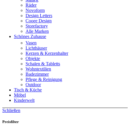
Räder
Novoform
Design Letters
Cooee Design
Storefactory
Alle Marken
Schönes Zuhause
Vasen
Lichthäuser
Kerzen & Kerzenhalter
Objekte
Schalen & Tabletts
Wohntextilien
Badezimmer
Pflege & Reinigung
Outdoor
Tisch & Küche
Möbel
Kinderwelt
Schließen
Preisfilter