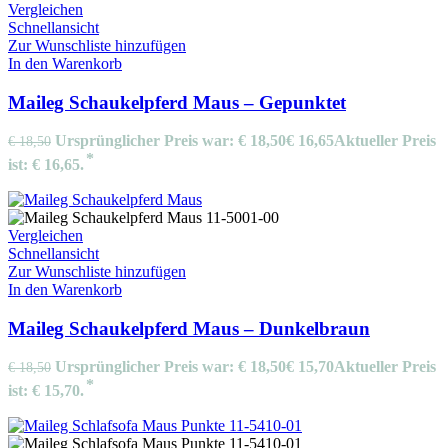
Vergleichen
Schnellansicht
Zur Wunschliste hinzufügen
In den Warenkorb
Maileg Schaukelpferd Maus – Gepunktet
Ursprünglicher Preis war: € 18,50
€
16,65
Aktueller Preis
€
18,50
ist: € 16,65.
Vergleichen
Schnellansicht
Zur Wunschliste hinzufügen
In den Warenkorb
Maileg Schaukelpferd Maus – Dunkelbraun
Ursprünglicher Preis war: € 18,50
€
15,70
Aktueller Preis
€
18,50
ist: € 15,70.