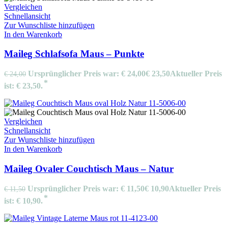
Vergleichen
Schnellansicht
Zur Wunschliste hinzufügen
In den Warenkorb
Maileg Schlafsofa Maus – Punkte
Ursprünglicher Preis war: € 24,00
€
23,50
Aktueller Preis
€
24,00
ist: € 23,50.
Vergleichen
Schnellansicht
Zur Wunschliste hinzufügen
In den Warenkorb
Maileg Ovaler Couchtisch Maus – Natur
Ursprünglicher Preis war: € 11,50
€
10,90
Aktueller Preis
€
11,50
ist: € 10,90.