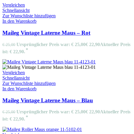
Vergleichen
Schnellansicht
Zur Wunschliste hinzufügen
In den Warenkorb
Maileg Vintage Laterne Maus – Rot
Ursprünglicher Preis war: € 25,00
€
22,90
Aktueller Preis
€
25,00
ist: € 22,90.
Vergleichen
Schnellansicht
Zur Wunschliste hinzufügen
In den Warenkorb
Maileg Vintage Laterne Maus – Blau
Ursprünglicher Preis war: € 25,00
€
22,90
Aktueller Preis
€
25,00
ist: € 22,90.