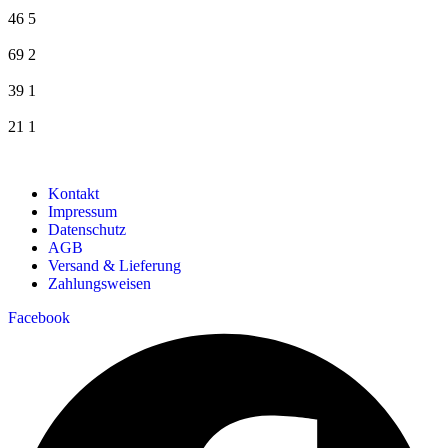
46
5
69
2
39
1
21
1
Kontakt
Impressum
Datenschutz
AGB
Versand & Lieferung
Zahlungsweisen
Facebook