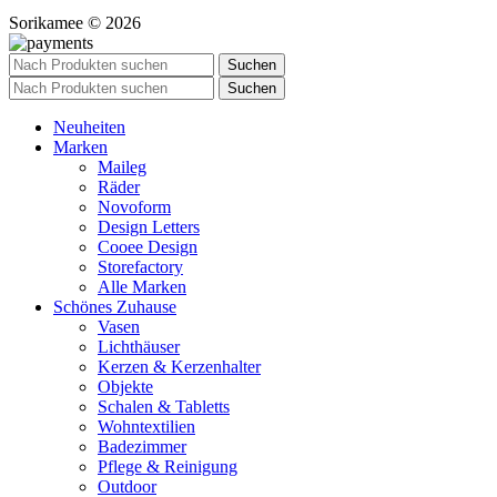
Sorikamee © 2026
Suchen
Suchen
Neuheiten
Marken
Maileg
Räder
Novoform
Design Letters
Cooee Design
Storefactory
Alle Marken
Schönes Zuhause
Vasen
Lichthäuser
Kerzen & Kerzenhalter
Objekte
Schalen & Tabletts
Wohntextilien
Badezimmer
Pflege & Reinigung
Outdoor