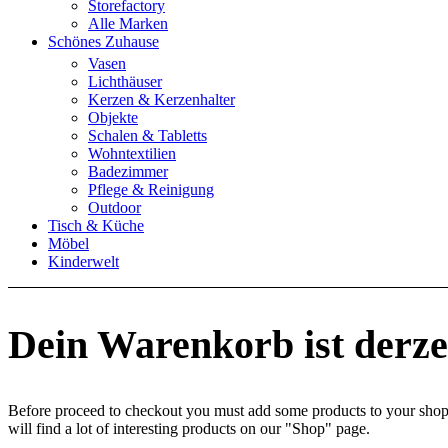
Storefactory
Alle Marken
Schönes Zuhause
Vasen
Lichthäuser
Kerzen & Kerzenhalter
Objekte
Schalen & Tabletts
Wohntextilien
Badezimmer
Pflege & Reinigung
Outdoor
Tisch & Küche
Möbel
Kinderwelt
Dein Warenkorb ist derzei
Before proceed to checkout you must add some products to your shop
will find a lot of interesting products on our "Shop" page.