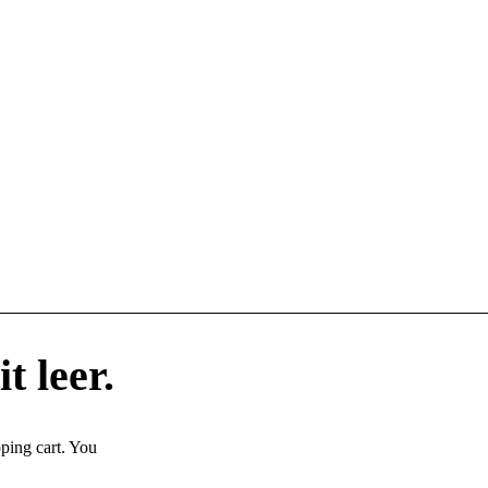
t leer.
ping cart. You