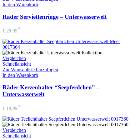
In den Warenkorb
Räder Serviettenringe – Unterwasserwelt
€
29,99
Vergleichen
Schnellansicht
Zur Wunschliste hinzufügen
In den Warenkorb
Räder Kerzenhalter “Seepferdchen” –
Unterwasserwelt
€
19,99
Vergleichen
Schnellansicht