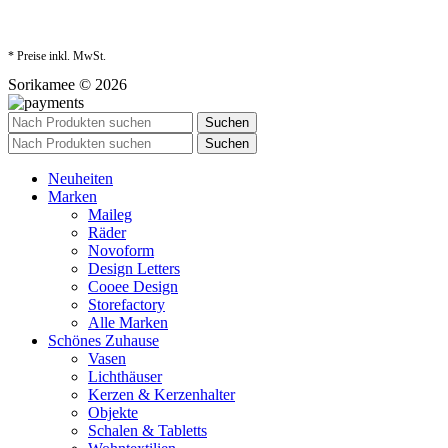
* Preise inkl. MwSt.
Sorikamee © 2026
Suchen
Suchen
Neuheiten
Marken
Maileg
Räder
Novoform
Design Letters
Cooee Design
Storefactory
Alle Marken
Schönes Zuhause
Vasen
Lichthäuser
Kerzen & Kerzenhalter
Objekte
Schalen & Tabletts