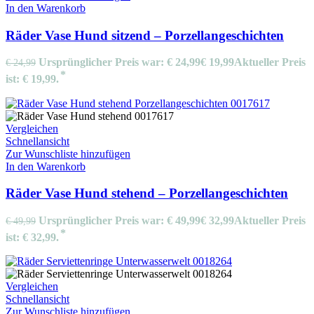
In den Warenkorb
Räder Vase Hund sitzend – Porzellangeschichten
Ursprünglicher Preis war: € 24,99
€
19,99
Aktueller Preis
€
24,99
ist: € 19,99.
Vergleichen
Schnellansicht
Zur Wunschliste hinzufügen
In den Warenkorb
Räder Vase Hund stehend – Porzellangeschichten
Ursprünglicher Preis war: € 49,99
€
32,99
Aktueller Preis
€
49,99
ist: € 32,99.
Vergleichen
Schnellansicht
Zur Wunschliste hinzufügen