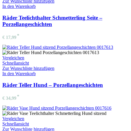
Zur Wunschliste hinzufügen
In den Warenkorb
Räder Teelichthalter Schmetterling Seite –
Porzellangeschichten
€
17,99
Vergleichen
Schnellansicht
Zur Wunschliste hinzufügen
In den Warenkorb
Räder Teller Hund – Porzellangeschichten
€
34,99
Vergleichen
Schnellansicht
Zur Wunschliste hinzufügen