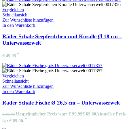
Vergleichen
Schnellansicht
Zur Wunschliste hinzufügen
In den Warenkorb
Räder Schale Seepferdchen und Koralle Ø 18 cm –
Unterwasserwelt
€
49,95
Vergleichen
Schnellansicht
Zur Wunschliste hinzufügen
In den Warenkorb
Räder Schale Fische Ø 26,5 cm – Unterwasserwelt
Ursprünglicher Preis war: € 99,99
€
69,00
Aktueller Preis
€
99,99
ist: € 69,00.