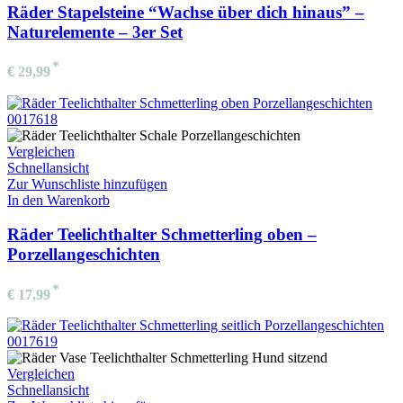
Räder Stapelsteine “Wachse über dich hinaus” –
Naturelemente – 3er Set
€
29,99
Vergleichen
Schnellansicht
Zur Wunschliste hinzufügen
In den Warenkorb
Räder Teelichthalter Schmetterling oben –
Porzellangeschichten
€
17,99
Vergleichen
Schnellansicht