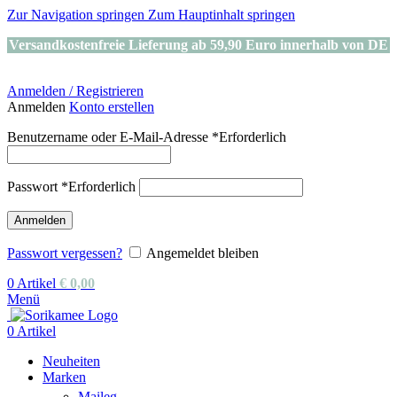
Zur Navigation springen
Zum Hauptinhalt springen
Versandkostenfreie Lieferung ab 59,90 Euro innerhalb von DE
Anmelden / Registrieren
Anmelden
Konto erstellen
Benutzername oder E-Mail-Adresse
*
Erforderlich
Passwort
*
Erforderlich
Anmelden
Passwort vergessen?
Angemeldet bleiben
0
Artikel
€
0,00
Menü
0
Artikel
Neuheiten
Marken
Maileg