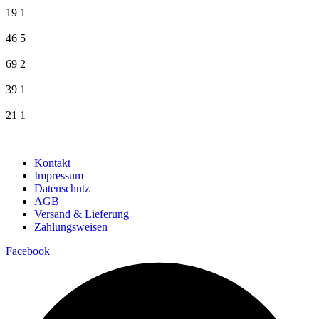
19
1
46
5
69
2
39
1
21
1
Kontakt
Impressum
Datenschutz
AGB
Versand & Lieferung
Zahlungsweisen
Facebook