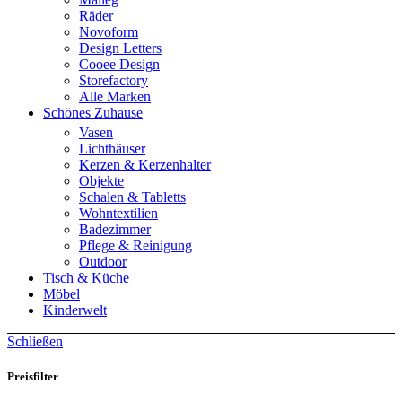
Räder
Novoform
Design Letters
Cooee Design
Storefactory
Alle Marken
Schönes Zuhause
Vasen
Lichthäuser
Kerzen & Kerzenhalter
Objekte
Schalen & Tabletts
Wohntextilien
Badezimmer
Pflege & Reinigung
Outdoor
Tisch & Küche
Möbel
Kinderwelt
Schließen
Preisfilter