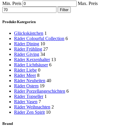
Min. Preis
Max. Preis
Filter
Produkt-Kategorien
Glückskästchen
1
Räder Colourful Collection
6
Räder Dining
10
Räder Frühling
27
Räder Giving
34
Räder Kerzenhalter
13
Räder Lichthäuser
6
Räder Liebe
0
Räder Meer
8
Räder Neuheiten
40
Räder Ostern
19
Räder Porzellangeschichten
6
Räder Topseller
1
Räder Vasen
7
Räder Weihnachten
2
Räder Zen Spirit
10
Brand