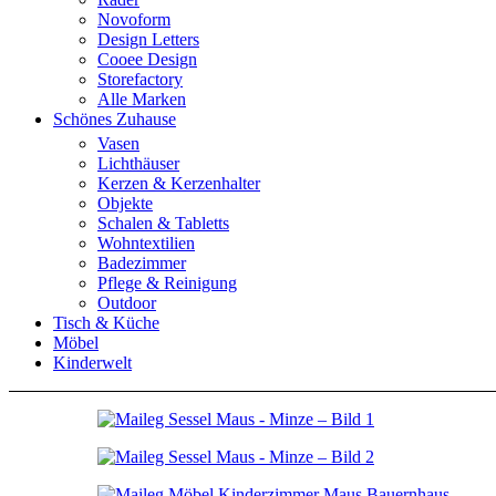
Novoform
Design Letters
Cooee Design
Storefactory
Alle Marken
Schönes Zuhause
Vasen
Lichthäuser
Kerzen & Kerzenhalter
Objekte
Schalen & Tabletts
Wohntextilien
Badezimmer
Pflege & Reinigung
Outdoor
Tisch & Küche
Möbel
Kinderwelt