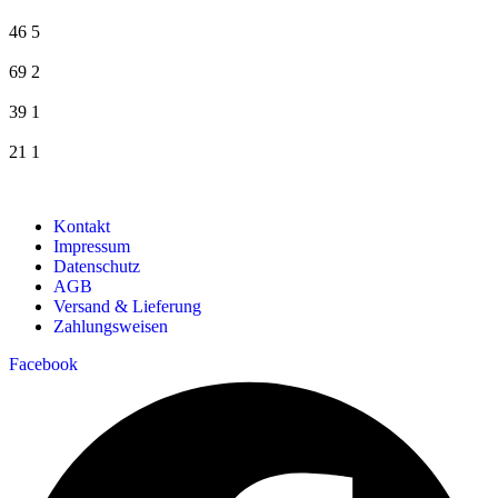
46
5
69
2
39
1
21
1
Kontakt
Impressum
Datenschutz
AGB
Versand & Lieferung
Zahlungsweisen
Facebook