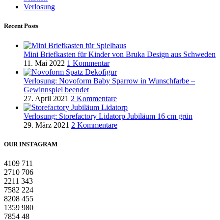
Verlosung
Recent Posts
Mini Briefkasten für Kinder von Bruka Design aus Schweden
11. Mai 2022
1 Kommentar
Verlosung: Novoform Baby Sparrow in Wunschfarbe –
Gewinnspiel beendet
27. April 2021
2 Kommentare
Verlosung: Storefactory Lidatorp Jubiläum 16 cm grün
29. März 2021
2 Kommentare
OUR INSTAGRAM
4109
711
2710
706
2211
343
7582
224
8208
455
1359
980
7854
48