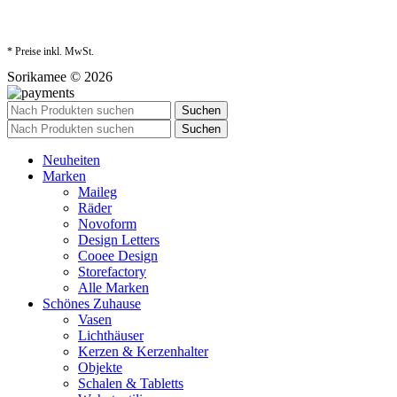
* Preise inkl. MwSt.
Sorikamee © 2026
Suchen
Suchen
Neuheiten
Marken
Maileg
Räder
Novoform
Design Letters
Cooee Design
Storefactory
Alle Marken
Schönes Zuhause
Vasen
Lichthäuser
Kerzen & Kerzenhalter
Objekte
Schalen & Tabletts