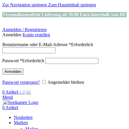
Zur Navigation springen
Zum Hauptinhalt springen
Versandkostenfreie Lieferung ab 59,90 Euro innerhalb von DE
Anmelden / Registrieren
Anmelden
Konto erstellen
Benutzername oder E-Mail-Adresse
*
Erforderlich
Passwort
*
Erforderlich
Anmelden
Passwort vergessen?
Angemeldet bleiben
0
Artikel
€
0,00
Menü
0
Artikel
Neuheiten
Marken
Maileg