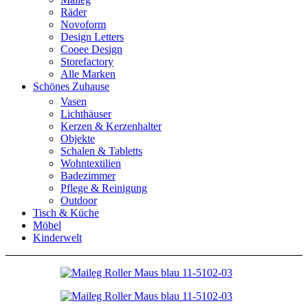
Räder
Novoform
Design Letters
Cooee Design
Storefactory
Alle Marken
Schönes Zuhause
Vasen
Lichthäuser
Kerzen & Kerzenhalter
Objekte
Schalen & Tabletts
Wohntextilien
Badezimmer
Pflege & Reinigung
Outdoor
Tisch & Küche
Möbel
Kinderwelt