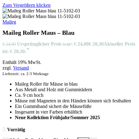
Zum Vergrößern klicken
Maileg
Maileg Roller Maus – Blau
Ursprünglicher Preis war: € 24,00
€
20,30
Aktueller Preis
€
24,00
ist: € 20,30.
Enthält 19% MwSt.
zzgl.
Versand
Lieferzeit: ca. 2-3 Werktage
Maileg Roller für Mäuse in blau
Aus Metall und Holz mit Gummirädern
Ca. 9 cm hoch
Mäuse mit Magneten in den Händen können sich festhalten
Ein Gummiband sichert die Mäusefüße
Insgesamt in vier Farben erhältlich
Neue Kollektion Frühjahr/Sommer 2025
Vorrätig