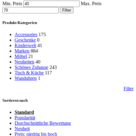
Min. Preis
Max. Preis
Filter
Produkt-Kategorien
Accessories
175
Geschenke
0
Kinderwelt
41
Marken
884
Möbel
21
Neuheiten
40
Schönes Zuhause
243
Tisch & Küche
117
Wanduhren
1
Filter
Sortieren nach
Standard
Popularität
Durchschnittliche Bewertung
Neuheit
Preis: niedrig bis hoch