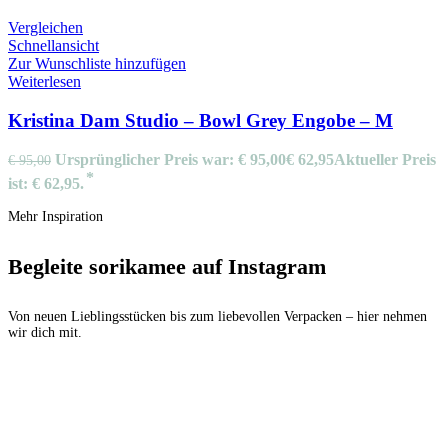
Vergleichen
Schnellansicht
Zur Wunschliste hinzufügen
Weiterlesen
Kristina Dam Studio – Bowl Grey Engobe – M
Ursprünglicher Preis war: € 95,00
€
62,95
Aktueller Preis
€
95,00
ist: € 62,95.
Mehr Inspiration
Begleite sorikamee auf Instagram
Von neuen Lieblingsstücken bis zum liebevollen Verpacken – hier nehmen
wir dich mit.