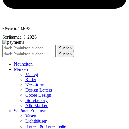
* Preise inkl. MwSt.
Sorikamee © 2026
Suchen
Suchen
Neuheiten
Marken
Maileg
Räder
Novoform
Design Letters
Cooee Design
Storefactory
Alle Marken
Schönes Zuhause
Vasen
Lichthäuser
Kerzen & Kerzenhalter