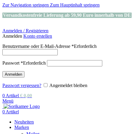
Zur Navigation springen
Zum Hauptinhalt springen
Versandkostenfreie Lieferung ab 59,90 Euro innerhalb von DE
Anmelden / Registrieren
Anmelden
Konto erstellen
Benutzername oder E-Mail-Adresse
*
Erforderlich
Passwort
*
Erforderlich
Anmelden
Passwort vergessen?
Angemeldet bleiben
0
Artikel
€
0,00
Menü
0
Artikel
Neuheiten
Marken
Maileg