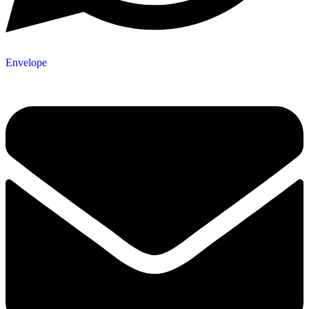
Envelope