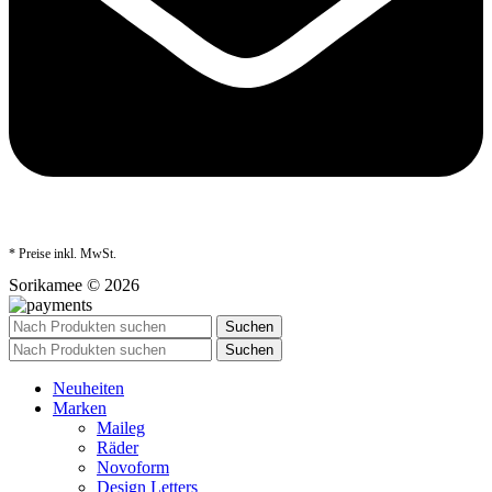
* Preise inkl. MwSt.
Sorikamee © 2026
Suchen
Suchen
Neuheiten
Marken
Maileg
Räder
Novoform
Design Letters