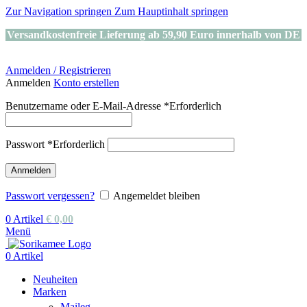
Zur Navigation springen
Zum Hauptinhalt springen
Versandkostenfreie Lieferung ab 59,90 Euro innerhalb von DE
Anmelden / Registrieren
Anmelden
Konto erstellen
Benutzername oder E-Mail-Adresse
*
Erforderlich
Passwort
*
Erforderlich
Anmelden
Passwort vergessen?
Angemeldet bleiben
0
Artikel
€
0,00
Menü
0
Artikel
Neuheiten
Marken
Maileg