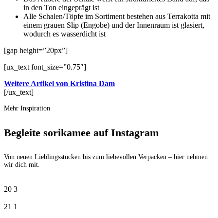
in den Ton eingeprägt ist
Alle Schalen/Töpfe im Sortiment bestehen aus Terrakotta mit
einem grauen Slip (Engobe) und der Innenraum ist glasiert,
wodurch es wasserdicht ist
[gap height=”20px”]
[ux_text font_size=”0.75″]
Weitere Artikel von Kristina Dam
[/ux_text]
Mehr Inspiration
Begleite sorikamee auf Instagram
Von neuen Lieblingsstücken bis zum liebevollen Verpacken – hier nehmen
wir dich mit.
20
3
21
1