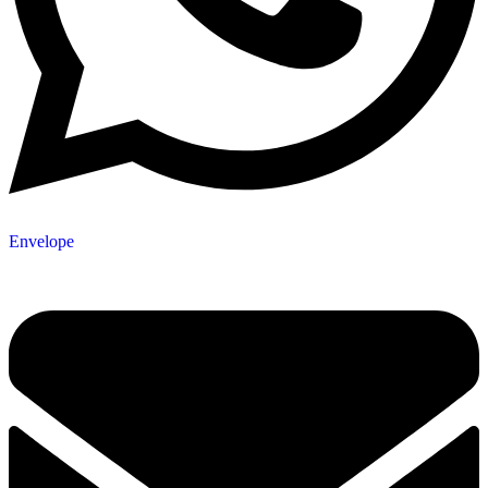
Envelope