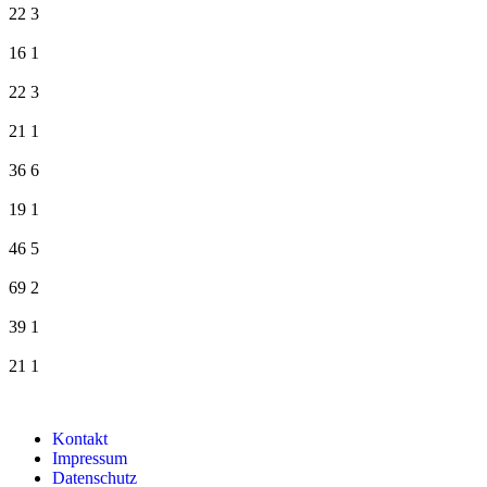
22
3
16
1
22
3
21
1
36
6
19
1
46
5
69
2
39
1
21
1
Kontakt
Impressum
Datenschutz