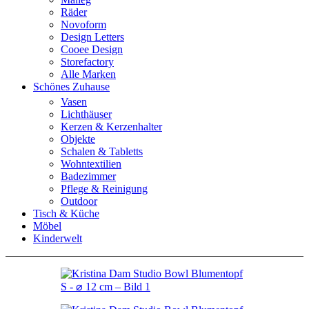
Räder
Novoform
Design Letters
Cooee Design
Storefactory
Alle Marken
Schönes Zuhause
Vasen
Lichthäuser
Kerzen & Kerzenhalter
Objekte
Schalen & Tabletts
Wohntextilien
Badezimmer
Pflege & Reinigung
Outdoor
Tisch & Küche
Möbel
Kinderwelt