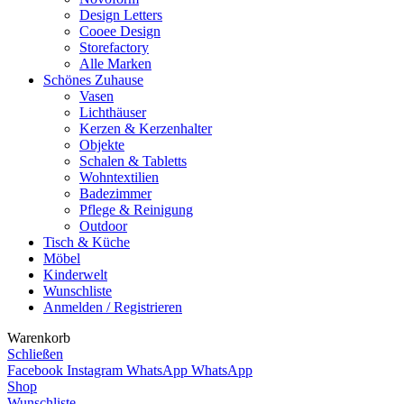
Design Letters
Cooee Design
Storefactory
Alle Marken
Schönes Zuhause
Vasen
Lichthäuser
Kerzen & Kerzenhalter
Objekte
Schalen & Tabletts
Wohntextilien
Badezimmer
Pflege & Reinigung
Outdoor
Tisch & Küche
Möbel
Kinderwelt
Wunschliste
Anmelden / Registrieren
Warenkorb
Schließen
Facebook
Instagram
WhatsApp
WhatsApp
Shop
Wunschliste