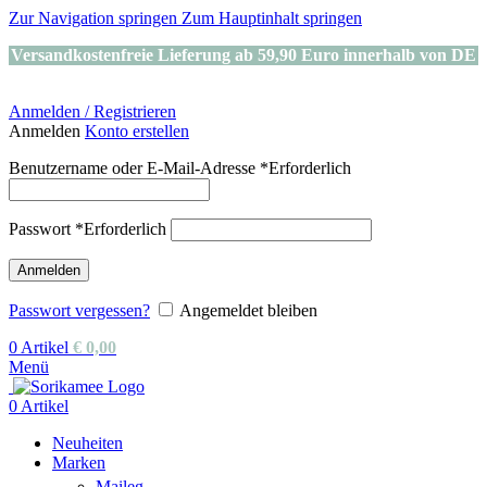
Zur Navigation springen
Zum Hauptinhalt springen
Versandkostenfreie Lieferung ab 59,90 Euro innerhalb von DE
Anmelden / Registrieren
Anmelden
Konto erstellen
Benutzername oder E-Mail-Adresse
*
Erforderlich
Passwort
*
Erforderlich
Anmelden
Passwort vergessen?
Angemeldet bleiben
0
Artikel
€
0,00
Menü
0
Artikel
Neuheiten
Marken
Maileg