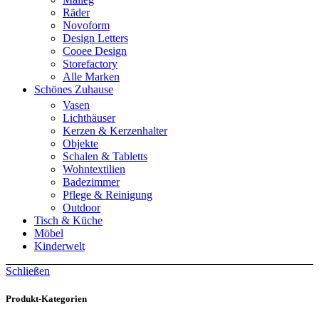
Räder
Novoform
Design Letters
Cooee Design
Storefactory
Alle Marken
Schönes Zuhause
Vasen
Lichthäuser
Kerzen & Kerzenhalter
Objekte
Schalen & Tabletts
Wohntextilien
Badezimmer
Pflege & Reinigung
Outdoor
Tisch & Küche
Möbel
Kinderwelt
Schließen
Produkt-Kategorien