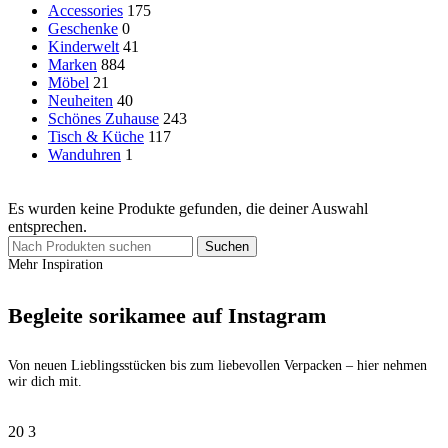
Accessories
175
Geschenke
0
Kinderwelt
41
Marken
884
Möbel
21
Neuheiten
40
Schönes Zuhause
243
Tisch & Küche
117
Wanduhren
1
Es wurden keine Produkte gefunden, die deiner Auswahl
entsprechen.
Suchen
Mehr Inspiration
Begleite sorikamee auf Instagram
Von neuen Lieblingsstücken bis zum liebevollen Verpacken – hier nehmen
wir dich mit.
20
3