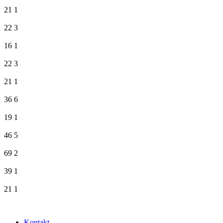
21
1
22
3
16
1
22
3
21
1
36
6
19
1
46
5
69
2
39
1
21
1
Kontakt