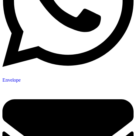
Envelope