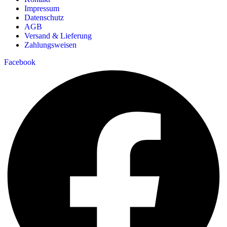
Impressum
Datenschutz
AGB
Versand & Lieferung
Zahlungsweisen
Facebook