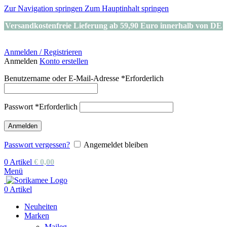
Zur Navigation springen
Zum Hauptinhalt springen
Versandkostenfreie Lieferung ab 59,90 Euro innerhalb von DE
Anmelden / Registrieren
Anmelden
Konto erstellen
Benutzername oder E-Mail-Adresse
*
Erforderlich
Passwort
*
Erforderlich
Anmelden
Passwort vergessen?
Angemeldet bleiben
0
Artikel
€
0,00
Menü
0
Artikel
Neuheiten
Marken
Maileg