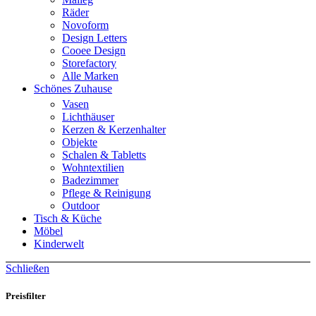
Räder
Novoform
Design Letters
Cooee Design
Storefactory
Alle Marken
Schönes Zuhause
Vasen
Lichthäuser
Kerzen & Kerzenhalter
Objekte
Schalen & Tabletts
Wohntextilien
Badezimmer
Pflege & Reinigung
Outdoor
Tisch & Küche
Möbel
Kinderwelt
Schließen
Preisfilter