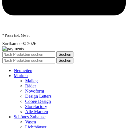
* Preise inkl. MwSt.
Sorikamee © 2026
Suchen
Suchen
Neuheiten
Marken
Maileg
Räder
Novoform
Design Letters
Cooee Design
Storefactory
Alle Marken
Schönes Zuhause
Vasen
Lichthäuser