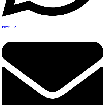
Envelope