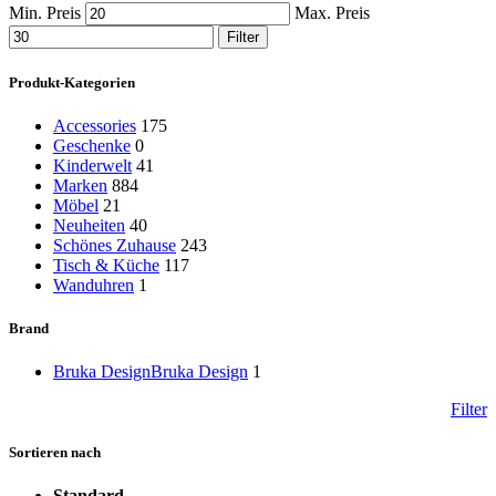
Min. Preis
Max. Preis
Filter
Produkt-Kategorien
Accessories
175
Geschenke
0
Kinderwelt
41
Marken
884
Möbel
21
Neuheiten
40
Schönes Zuhause
243
Tisch & Küche
117
Wanduhren
1
Brand
Bruka Design
Bruka Design
1
Filter
Sortieren nach
Standard