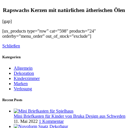
Rapswachs Kerzen mit natürlichen ätherischen Ölen
[gap]
[ux_products type=”row” cat=”598″ products=”24″
orderby=”menu_order” out_of_stock=”exclude”]
Schließen
Kategorien
Allgemein
Dekoration
Kinderzimmer
Marken
Verlosung
Recent Posts
Mini Briefkasten für Kinder von Bruka Design aus Schweden
11. Mai 2022
1 Kommentar