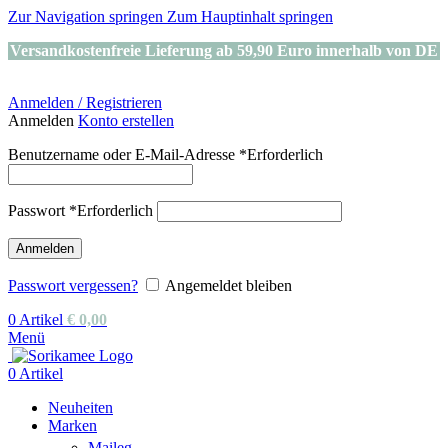
Zur Navigation springen
Zum Hauptinhalt springen
Versandkostenfreie Lieferung ab 59,90 Euro innerhalb von DE
Anmelden / Registrieren
Anmelden
Konto erstellen
Benutzername oder E-Mail-Adresse
*
Erforderlich
Passwort
*
Erforderlich
Anmelden
Passwort vergessen?
Angemeldet bleiben
0
Artikel
€
0,00
Menü
0
Artikel
Neuheiten
Marken
Maileg