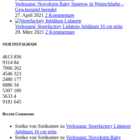
Verlosung: Novoform Baby Sparrow in Wunschfarbe –
Gewinnspiel beendet
27. April 2021
2 Kommentare
Verlosung: Storefactory Lidatorp Jubiläum 16 cm grün
29. März 2021
2 Kommentare
OUR INSTAGRAM
4613
856
9314
84
7066
262
4546
323
2480
177
6886
34
5307
180
5633
4
9181
645
Recent Comments
Sorika von Sorikamee
zu
Verlosung: Storefactory Lidatorp
Jubiläum 16 cm grün
Sorika von Sorikamee
zu
Verlosung: Novoform Baby