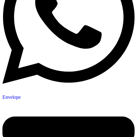
Envelope