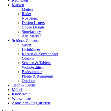
Neuheiten
Marken
Maileg
Räder
Novoform
Design Letters
Cooee Design
Storefactory
Alle Marken
Schönes Zuhause
Vasen
Lichthäuser
Kerzen & Kerzenhalter
Objekte
Schalen & Tabletts
Wohntextilien
Badezimmer
Pflege & Reinigung
Outdoor
Tisch & Küche
Möbel
Kinderwelt
Wunschliste
Anmelden / Registrieren