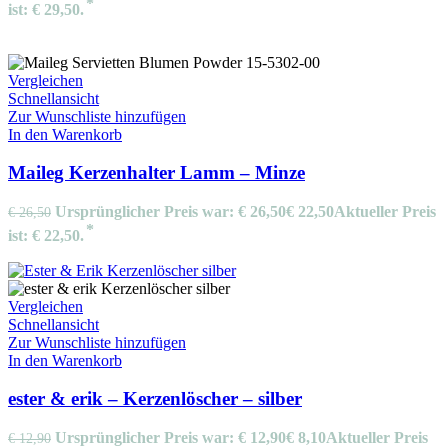
ist: € 29,50.
Vergleichen
Schnellansicht
Zur Wunschliste hinzufügen
In den Warenkorb
Maileg Kerzenhalter Lamm – Minze
Ursprünglicher Preis war: € 26,50
€
22,50
Aktueller Preis
€
26,50
ist: € 22,50.
Vergleichen
Schnellansicht
Zur Wunschliste hinzufügen
In den Warenkorb
ester & erik – Kerzenlöscher – silber
Ursprünglicher Preis war: € 12,90
€
8,10
Aktueller Preis
€
12,90