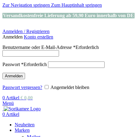
Zur Navigation springen
Zum Hauptinhalt springen
Versandkostenfreie Lieferung ab 59,90 Euro innerhalb von DE
Anmelden / Registrieren
Anmelden
Konto erstellen
Benutzername oder E-Mail-Adresse
*
Erforderlich
Passwort
*
Erforderlich
Anmelden
Passwort vergessen?
Angemeldet bleiben
0
Artikel
€
0,00
Menü
0
Artikel
Neuheiten
Marken
Maileg