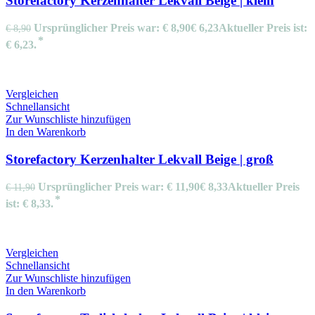
Storefactory Kerzenhalter Lekvall Beige | klein
Ursprünglicher Preis war: € 8,90
€
6,23
Aktueller Preis ist:
€
8,90
€ 6,23.
Vergleichen
Schnellansicht
Zur Wunschliste hinzufügen
In den Warenkorb
Storefactory Kerzenhalter Lekvall Beige | groß
Ursprünglicher Preis war: € 11,90
€
8,33
Aktueller Preis
€
11,90
ist: € 8,33.
Vergleichen
Schnellansicht
Zur Wunschliste hinzufügen
In den Warenkorb