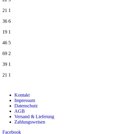
21
1
36
6
19
1
46
5
69
2
39
1
21
1
Kontakt
Impressum
Datenschutz
AGB
Versand & Lieferung
Zahlungsweisen
Facebook