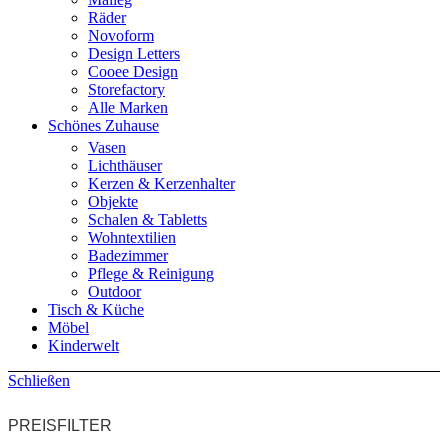
Räder
Novoform
Design Letters
Cooee Design
Storefactory
Alle Marken
Schönes Zuhause
Vasen
Lichthäuser
Kerzen & Kerzenhalter
Objekte
Schalen & Tabletts
Wohntextilien
Badezimmer
Pflege & Reinigung
Outdoor
Tisch & Küche
Möbel
Kinderwelt
Schließen
PREISFILTER