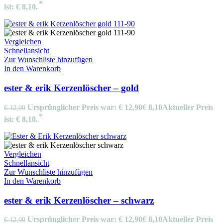
ist: € 8,10.
Vergleichen
Schnellansicht
Zur Wunschliste hinzufügen
In den Warenkorb
ester & erik Kerzenlöscher – gold
Ursprünglicher Preis war: € 12,90
€
8,10
Aktueller Preis
€
12,90
ist: € 8,10.
Vergleichen
Schnellansicht
Zur Wunschliste hinzufügen
In den Warenkorb
ester & erik Kerzenlöscher – schwarz
Ursprünglicher Preis war: € 12,90
€
8,10
Aktueller Preis
€
12,90