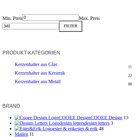
Min. Preis
Max. Preis
FILTER
PRODUKT-KATEGORIEN
Kerzenhalter aus Glas
11
Kerzenhalter aus Keramik
22
Kerzenhalter aus Metall
68
BRAND
COOEE Design
COOEE Design
13
design letters
design letters
3
ester & erik
ester & erik
48
Maileg
11