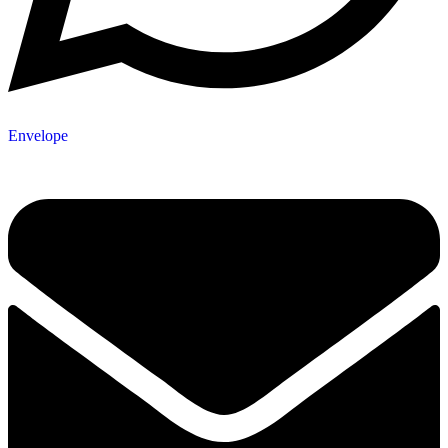
Envelope