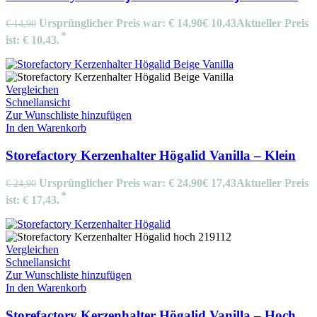
Ursprünglicher Preis war: € 14,90
€
10,43
Aktueller Preis
€
14,90
ist: € 10,43.
Vergleichen
Schnellansicht
Zur Wunschliste hinzufügen
In den Warenkorb
Storefactory Kerzenhalter Högalid Vanilla – Klein
Ursprünglicher Preis war: € 24,90
€
17,43
Aktueller Preis
€
24,90
ist: € 17,43.
Vergleichen
Schnellansicht
Zur Wunschliste hinzufügen
In den Warenkorb
Storefactory Kerzenhalter Högalid Vanilla – Hoch