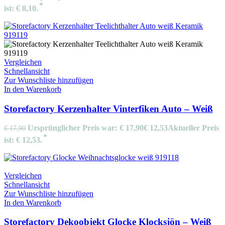
ist: € 8,10.
Vergleichen
Schnellansicht
Zur Wunschliste hinzufügen
In den Warenkorb
Storefactory Kerzenhalter Vinterfiken Auto – Weiß
Ursprünglicher Preis war: € 17,90
€
12,53
Aktueller Preis
€
17,90
ist: € 12,53.
Vergleichen
Schnellansicht
Zur Wunschliste hinzufügen
In den Warenkorb
Storefactory Dekoobjekt Glocke Klocksjön – Weiß