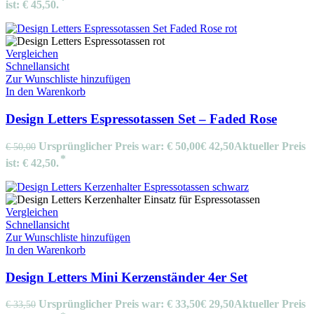
ist: € 45,50.
Vergleichen
Schnellansicht
Zur Wunschliste hinzufügen
In den Warenkorb
Design Letters Espressotassen Set – Faded Rose
Ursprünglicher Preis war: € 50,00
€
42,50
Aktueller Preis
€
50,00
ist: € 42,50.
Vergleichen
Schnellansicht
Zur Wunschliste hinzufügen
In den Warenkorb
Design Letters Mini Kerzenständer 4er Set
Ursprünglicher Preis war: € 33,50
€
29,50
Aktueller Preis
€
33,50