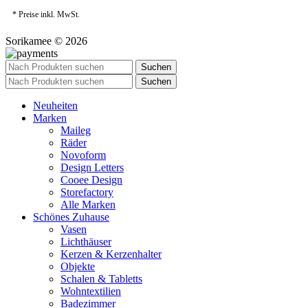
* Preise inkl. MwSt.
Sorikamee © 2026
Suchen
Suchen
Neuheiten
Marken
Maileg
Räder
Novoform
Design Letters
Cooee Design
Storefactory
Alle Marken
Schönes Zuhause
Vasen
Lichthäuser
Kerzen & Kerzenhalter
Objekte
Schalen & Tabletts
Wohntextilien
Badezimmer