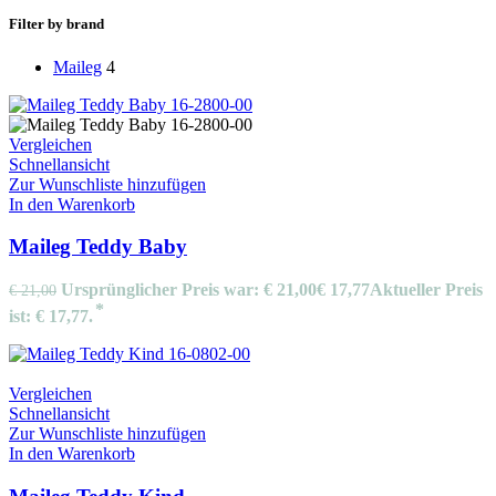
Filter by brand
Maileg
4
Vergleichen
Schnellansicht
Zur Wunschliste hinzufügen
In den Warenkorb
Maileg Teddy Baby
Ursprünglicher Preis war: € 21,00
€
17,77
Aktueller Preis
€
21,00
ist: € 17,77.
Vergleichen
Schnellansicht
Zur Wunschliste hinzufügen
In den Warenkorb