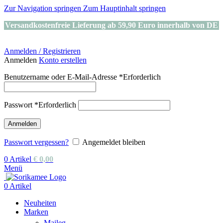
Zur Navigation springen
Zum Hauptinhalt springen
Versandkostenfreie Lieferung ab 59,90 Euro innerhalb von DE
Anmelden / Registrieren
Anmelden
Konto erstellen
Benutzername oder E-Mail-Adresse
*
Erforderlich
Passwort
*
Erforderlich
Anmelden
Passwort vergessen?
Angemeldet bleiben
0
Artikel
€
0,00
Menü
0
Artikel
Neuheiten
Marken
Maileg