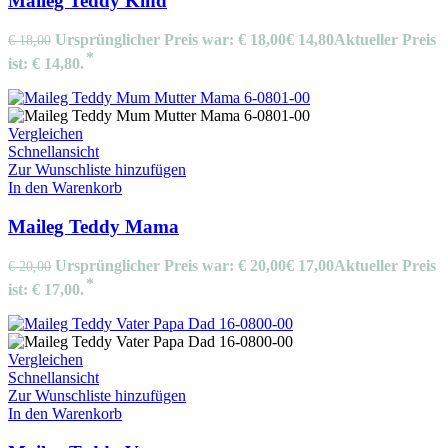
Maileg Teddy Kind
Ursprünglicher Preis war: € 18,00
€
14,80
Aktueller Preis
€
18,00
ist: € 14,80.
Vergleichen
Schnellansicht
Zur Wunschliste hinzufügen
In den Warenkorb
Maileg Teddy Mama
Ursprünglicher Preis war: € 20,00
€
17,00
Aktueller Preis
€
20,00
ist: € 17,00.
Vergleichen
Schnellansicht
Zur Wunschliste hinzufügen
In den Warenkorb