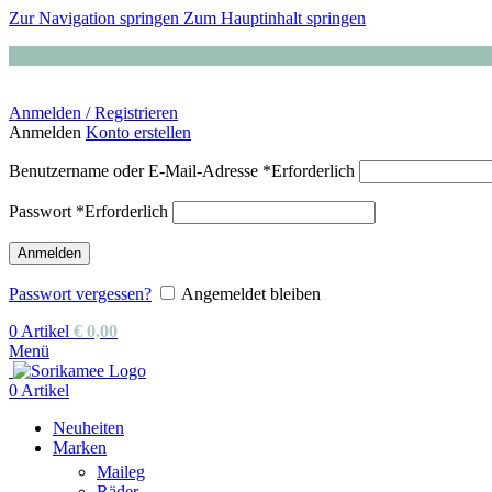
Zur Navigation springen
Zum Hauptinhalt springen
Anmelden / Registrieren
Anmelden
Konto erstellen
Benutzername oder E-Mail-Adresse
*
Erforderlich
Passwort
*
Erforderlich
Anmelden
Passwort vergessen?
Angemeldet bleiben
0
Artikel
€
0,00
Menü
0
Artikel
Neuheiten
Marken
Maileg
Räder