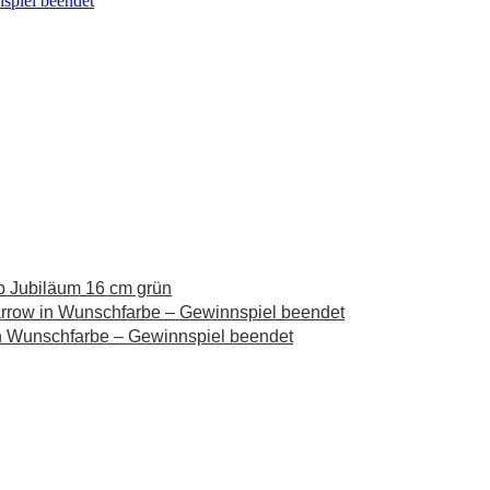
spiel beendet
rp Jubiläum 16 cm grün
rrow in Wunschfarbe – Gewinnspiel beendet
n Wunschfarbe – Gewinnspiel beendet