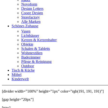
Novoform
Design Letters
Cooee Design
Storefactory
Alle Marken
Schönes Zuhause
Vasen
Lichthäuser
Kerzen & Kerzenhalter
Objekte
Schalen & Tabletts
Wohntextilien
Badezimmer
Pflege & Reinigung
Outdoor
Tisch & Küche
Möbel
Kinderwelt
[divider width=”100%” height=”1px” color=”rgb(191, 191, 191)”]
[gap height=”20px”]
[row]