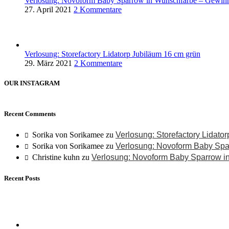
Verlosung: Novoform Baby Sparrow in Wunschfarbe – Gewinn
27. April 2021
2 Kommentare
Verlosung: Storefactory Lidatorp Jubiläum 16 cm grün
29. März 2021
2 Kommentare
OUR INSTAGRAM
Recent Comments
Sorika von Sorikamee
zu
Verlosung: Storefactory Lidato
Sorika von Sorikamee
zu
Verlosung: Novoform Baby Spa
Christine kuhn
zu
Verlosung: Novoform Baby Sparrow i
Recent Posts