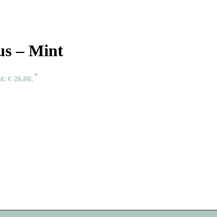
us – Mint
t: € 26,00.