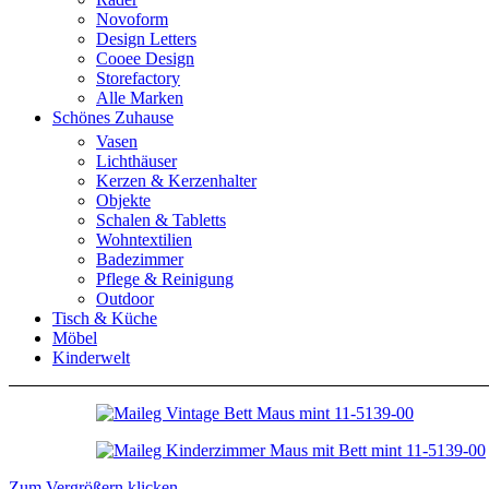
Novoform
Design Letters
Cooee Design
Storefactory
Alle Marken
Schönes Zuhause
Vasen
Lichthäuser
Kerzen & Kerzenhalter
Objekte
Schalen & Tabletts
Wohntextilien
Badezimmer
Pflege & Reinigung
Outdoor
Tisch & Küche
Möbel
Kinderwelt
Zum Vergrößern klicken