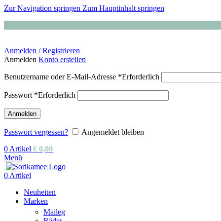
Zur Navigation springen
Zum Hauptinhalt springen
Anmelden / Registrieren
Anmelden
Konto erstellen
Benutzername oder E-Mail-Adresse
*
Erforderlich
Passwort
*
Erforderlich
Anmelden
Passwort vergessen?
Angemeldet bleiben
0
Artikel
€
0,00
Menü
0
Artikel
Neuheiten
Marken
Maileg
Räder