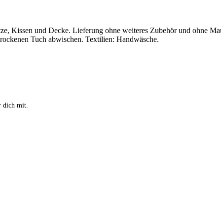
atze, Kissen und Decke. Lieferung ohne weiteres Zubehör und ohne Ma
, trockenen Tuch abwischen. Textilien: Handwäsche.
 dich mit.