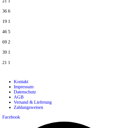
21
1
36
6
19
1
46
5
69
2
39
1
21
1
Kontakt
Impressum
Datenschutz
AGB
Versand & Lieferung
Zahlungsweisen
Facebook