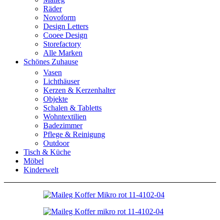
Räder
Novoform
Design Letters
Cooee Design
Storefactory
Alle Marken
Schönes Zuhause
Vasen
Lichthäuser
Kerzen & Kerzenhalter
Objekte
Schalen & Tabletts
Wohntextilien
Badezimmer
Pflege & Reinigung
Outdoor
Tisch & Küche
Möbel
Kinderwelt