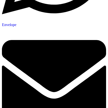
Envelope