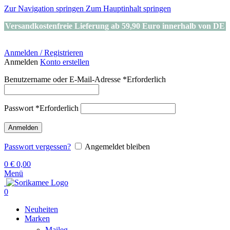
Zur Navigation springen
Zum Hauptinhalt springen
Versandkostenfreie Lieferung ab 59,90 Euro innerhalb von DE
Anmelden / Registrieren
Anmelden
Konto erstellen
Benutzername oder E-Mail-Adresse
*
Erforderlich
Passwort
*
Erforderlich
Anmelden
Passwort vergessen?
Angemeldet bleiben
0
€
0,00
Menü
0
Neuheiten
Marken
Maileg