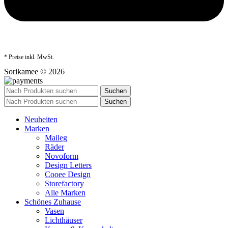
* Preise inkl. MwSt.
Sorikamee © 2026
Suchen
Suchen
Neuheiten
Marken
Maileg
Räder
Novoform
Design Letters
Cooee Design
Storefactory
Alle Marken
Schönes Zuhause
Vasen
Lichthäuser