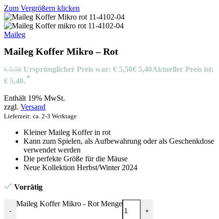
Zum Vergrößern klicken
Maileg
Maileg Koffer Mikro – Rot
Ursprünglicher Preis war: € 5,50
€
5,40
Aktueller Preis ist:
€
5,50
€ 5,40.
Enthält 19% MwSt.
zzgl.
Versand
Lieferzeit: ca. 2-3 Werktage
Kleiner Maileg Koffer in rot
Kann zum Spielen, als Aufbewahrung oder als Geschenkdose
verwendet werden
Die perfekte Größe für die Mäuse
Neue Kollektion Herbst/Winter 2024
Vorrätig
Maileg Koffer Mikro - Rot Menge
-
+