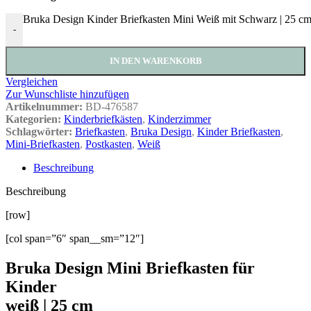
Bruka Design Kinder Briefkasten Mini Weiß mit Schwarz | 25 
-
IN DEN WARENKORB
Vergleichen
Zur Wunschliste hinzufügen
Artikelnummer:
BD-476587
Kategorien:
Kinderbriefkästen
,
Kinderzimmer
Schlagwörter:
Briefkasten
,
Bruka Design
,
Kinder Briefkasten
,
Mini-Briefkasten
,
Postkasten
,
Weiß
Beschreibung
Beschreibung
[row]
[col span=”6″ span__sm=”12″]
Bruka Design Mini Briefkasten für
Kinder
weiß | 25 cm