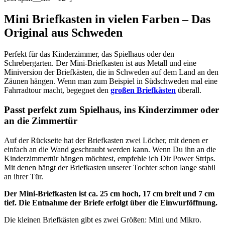
Mini Briefkasten in vielen Farben – Das
Original aus Schweden
Perfekt für das Kinderzimmer, das Spielhaus oder den
Schrebergarten. Der Mini-Briefkasten ist aus Metall und eine
Miniversion der Briefkästen, die in Schweden auf dem Land an den
Zäunen hängen. Wenn man zum Beispiel in Südschweden mal eine
Fahrradtour macht, begegnet den
großen Briefkästen
überall.
Passt perfekt zum Spielhaus, ins Kinderzimmer oder
an die Zimmertür
Auf der Rückseite hat der Briefkasten zwei Löcher, mit denen er
einfach an die Wand geschraubt werden kann. Wenn Du ihn an die
Kinderzimmertür hängen möchtest, empfehle ich Dir Power Strips.
Mit denen hängt der Briefkasten unserer Tochter schon lange stabil
an ihrer Tür.
Der Mini-Briefkasten ist ca. 25 cm hoch, 17 cm breit und 7 cm
tief. Die Entnahme der Briefe erfolgt über die Einwurföffnung.
Die kleinen Briefkästen gibt es zwei Größen: Mini und Mikro.