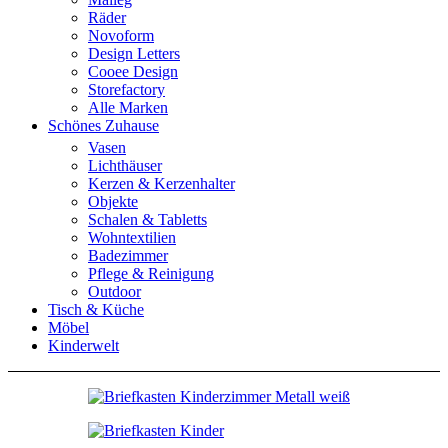
Räder
Novoform
Design Letters
Cooee Design
Storefactory
Alle Marken
Schönes Zuhause
Vasen
Lichthäuser
Kerzen & Kerzenhalter
Objekte
Schalen & Tabletts
Wohntextilien
Badezimmer
Pflege & Reinigung
Outdoor
Tisch & Küche
Möbel
Kinderwelt