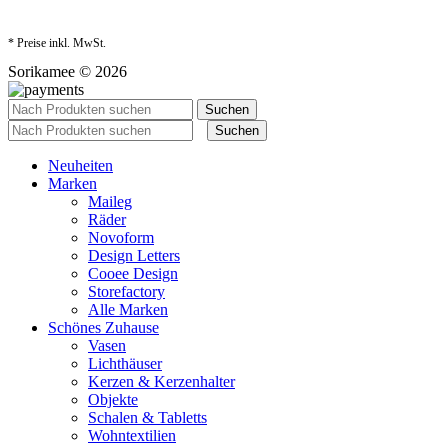
* Preise inkl. MwSt.
Sorikamee © 2026
Suchen
Suchen
Neuheiten
Marken
Maileg
Räder
Novoform
Design Letters
Cooee Design
Storefactory
Alle Marken
Schönes Zuhause
Vasen
Lichthäuser
Kerzen & Kerzenhalter
Objekte
Schalen & Tabletts
Wohntextilien