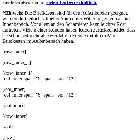
Beide Größen sind in
vielen Farben erhältlich.
*Hinweis:
Die Briefkästen sind für den Außenbereich geeignet,
werden dort jedoch schneller Spuren der Witterung zeigen als im
Innenbereich. Vor allem an den Scharnieren kann leichter Rost
auftreten. Viele meiner Kunden haben jedoch zurückgemeldet, dass
sie schon seit mehr als zwei Jahren Freude mit ihrem Mini
Briefkasten im Außenbereich haben.
[row_inner]
[row_inner_1]
[/row_inner_1]
[col_inner span=”6″ span__sm=”12″]
[/col_inner]
[col_inner span=”6″ span__sm=”12″]
[/col_inner]
[/row_inner]
[/col]
[/row]