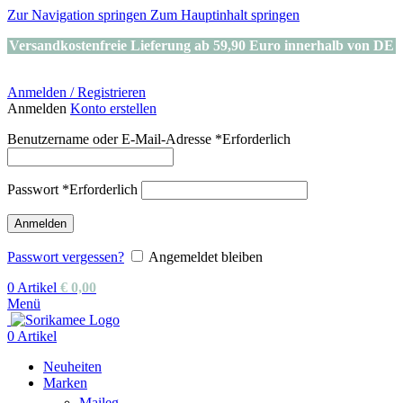
Zur Navigation springen
Zum Hauptinhalt springen
Versandkostenfreie Lieferung ab 59,90 Euro innerhalb von DE
Anmelden / Registrieren
Anmelden
Konto erstellen
Benutzername oder E-Mail-Adresse
*
Erforderlich
Passwort
*
Erforderlich
Anmelden
Passwort vergessen?
Angemeldet bleiben
0
Artikel
€
0,00
Menü
0
Artikel
Neuheiten
Marken
Maileg