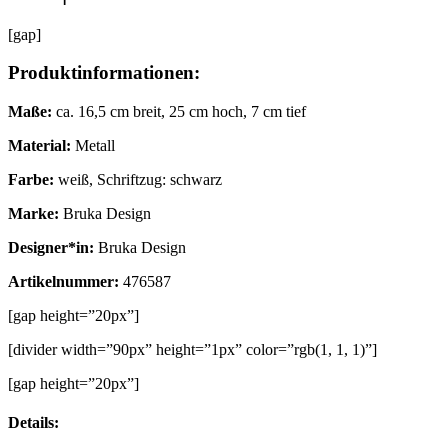
[gap]
Produktinformationen:
Maße:
ca. 16,5 cm breit, 25 cm hoch, 7 cm tief
Material:
Metall
Farbe:
weiß, Schriftzug: schwarz
Marke:
Bruka Design
Designer*in:
Bruka Design
Artikelnummer:
476587
[gap height=”20px”]
[divider width=”90px” height=”1px” color=”rgb(1, 1, 1)”]
[gap height=”20px”]
Details: