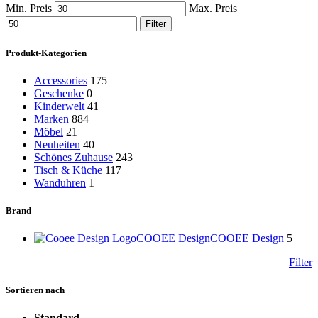
Min. Preis
Max. Preis
Filter
Produkt-Kategorien
Accessories
175
Geschenke
0
Kinderwelt
41
Marken
884
Möbel
21
Neuheiten
40
Schönes Zuhause
243
Tisch & Küche
117
Wanduhren
1
Brand
COOEE Design
COOEE Design
5
Filter
Sortieren nach
Standard