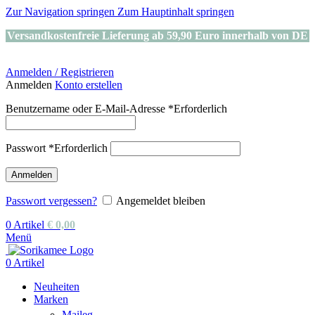
Zur Navigation springen
Zum Hauptinhalt springen
Versandkostenfreie Lieferung ab 59,90 Euro innerhalb von DE
Anmelden / Registrieren
Anmelden
Konto erstellen
Benutzername oder E-Mail-Adresse
*
Erforderlich
Passwort
*
Erforderlich
Anmelden
Passwort vergessen?
Angemeldet bleiben
0
Artikel
€
0,00
Menü
0
Artikel
Neuheiten
Marken
Maileg