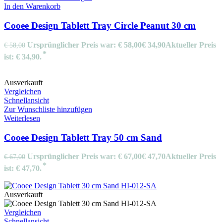
In den Warenkorb
Cooee Design Tablett Tray Circle Peanut 30 cm
Ursprünglicher Preis war: € 58,00
€
34,90
Aktueller Preis
€
58,00
ist: € 34,90.
Ausverkauft
Vergleichen
Schnellansicht
Zur Wunschliste hinzufügen
Weiterlesen
Cooee Design Tablett Tray 50 cm Sand
Ursprünglicher Preis war: € 67,00
€
47,70
Aktueller Preis
€
67,00
ist: € 47,70.
Ausverkauft
Vergleichen
Schnellansicht