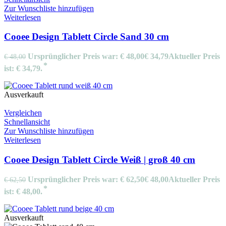
Zur Wunschliste hinzufügen
Weiterlesen
Cooee Design Tablett Circle Sand 30 cm
Ursprünglicher Preis war: € 48,00
€
34,79
Aktueller Preis
€
48,00
ist: € 34,79.
Ausverkauft
Vergleichen
Schnellansicht
Zur Wunschliste hinzufügen
Weiterlesen
Cooee Design Tablett Circle Weiß | groß 40 cm
Ursprünglicher Preis war: € 62,50
€
48,00
Aktueller Preis
€
62,50
ist: € 48,00.
Ausverkauft