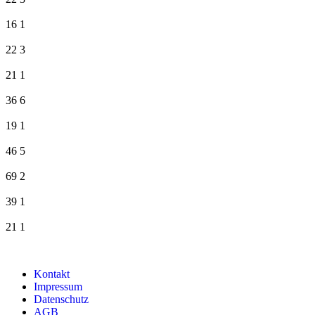
16
1
22
3
21
1
36
6
19
1
46
5
69
2
39
1
21
1
Kontakt
Impressum
Datenschutz
AGB