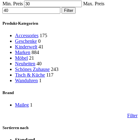
Min. Preis
Max. Preis
Filter
Produkt-Kategorien
Accessories
175
Geschenke
0
Kinderwelt
41
Marken
884
Möbel
21
Neuheiten
40
Schönes Zuhause
243
Tisch & Küche
117
Wanduhren
1
Brand
Maileg
1
Filter
Sortieren nach
Standard