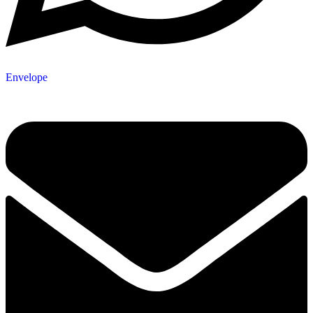
Envelope