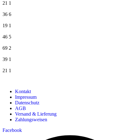
21
1
36
6
19
1
46
5
69
2
39
1
21
1
Kontakt
Impressum
Datenschutz
AGB
Versand & Lieferung
Zahlungsweisen
Facebook