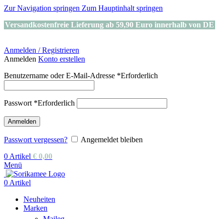
Zur Navigation springen
Zum Hauptinhalt springen
Versandkostenfreie Lieferung ab 59,90 Euro innerhalb von DE
Anmelden / Registrieren
Anmelden
Konto erstellen
Benutzername oder E-Mail-Adresse
*
Erforderlich
Passwort
*
Erforderlich
Anmelden
Passwort vergessen?
Angemeldet bleiben
0
Artikel
€
0,00
Menü
0
Artikel
Neuheiten
Marken
Maileg