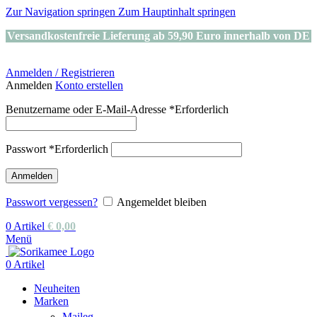
Zur Navigation springen
Zum Hauptinhalt springen
Versandkostenfreie Lieferung ab 59,90 Euro innerhalb von DE
Anmelden / Registrieren
Anmelden
Konto erstellen
Benutzername oder E-Mail-Adresse
*
Erforderlich
Passwort
*
Erforderlich
Anmelden
Passwort vergessen?
Angemeldet bleiben
0
Artikel
€
0,00
Menü
0
Artikel
Neuheiten
Marken
Maileg