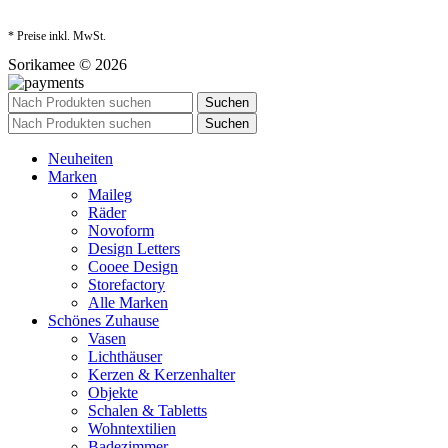
* Preise inkl. MwSt.
Sorikamee © 2026
Suchen
Suchen
Neuheiten
Marken
Maileg
Räder
Novoform
Design Letters
Cooee Design
Storefactory
Alle Marken
Schönes Zuhause
Vasen
Lichthäuser
Kerzen & Kerzenhalter
Objekte
Schalen & Tabletts
Wohntextilien
Badezimmer