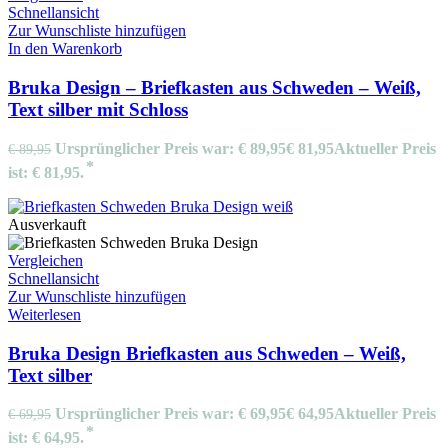
Schnellansicht
Zur Wunschliste hinzufügen
In den Warenkorb
Bruka Design – Briefkasten aus Schweden – Weiß,
Text silber mit Schloss
Ursprünglicher Preis war: € 89,95
€
81,95
Aktueller Preis
€
89,95
ist: € 81,95.
Ausverkauft
Vergleichen
Schnellansicht
Zur Wunschliste hinzufügen
Weiterlesen
Bruka Design Briefkasten aus Schweden – Weiß,
Text silber
Ursprünglicher Preis war: € 69,95
€
64,95
Aktueller Preis
€
69,95
ist: € 64,95.