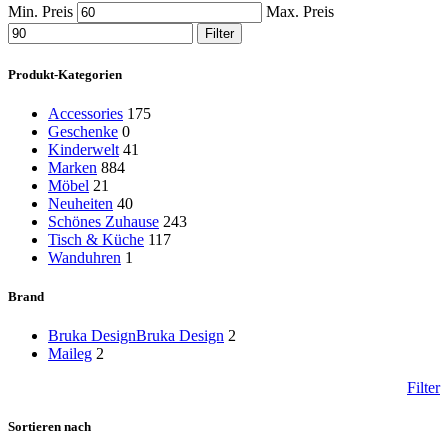
Min. Preis
Max. Preis
Filter
Produkt-Kategorien
Accessories
175
Geschenke
0
Kinderwelt
41
Marken
884
Möbel
21
Neuheiten
40
Schönes Zuhause
243
Tisch & Küche
117
Wanduhren
1
Brand
Bruka Design
Bruka Design
2
Maileg
2
Filter
Sortieren nach