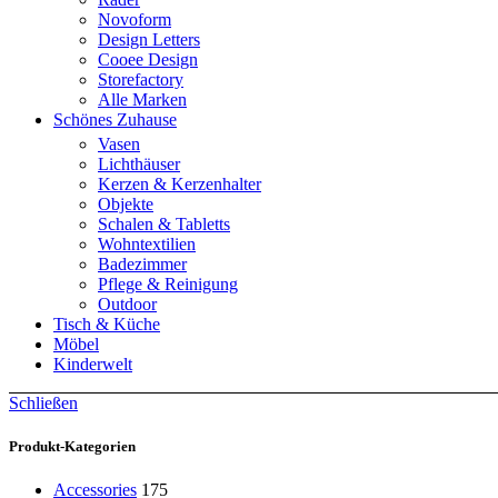
Novoform
Design Letters
Cooee Design
Storefactory
Alle Marken
Schönes Zuhause
Vasen
Lichthäuser
Kerzen & Kerzenhalter
Objekte
Schalen & Tabletts
Wohntextilien
Badezimmer
Pflege & Reinigung
Outdoor
Tisch & Küche
Möbel
Kinderwelt
Schließen
Produkt-Kategorien
Accessories
175