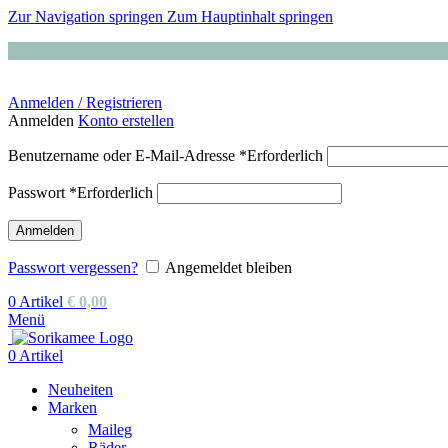
Zur Navigation springen
Zum Hauptinhalt springen
Anmelden / Registrieren
Anmelden
Konto erstellen
Benutzername oder E-Mail-Adresse
*
Erforderlich
Passwort
*
Erforderlich
Anmelden
Passwort vergessen?
Angemeldet bleiben
0
Artikel
€
0,00
Menü
0
Artikel
Neuheiten
Marken
Maileg
Räder