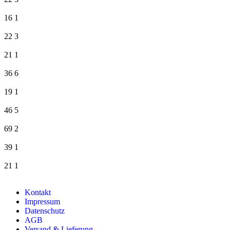
16
1
22
3
21
1
36
6
19
1
46
5
69
2
39
1
21
1
Kontakt
Impressum
Datenschutz
AGB
Versand & Lieferung