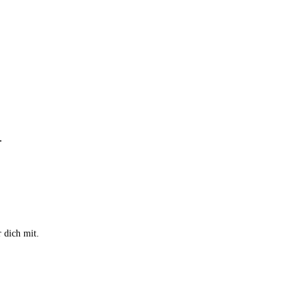
.
 dich mit.