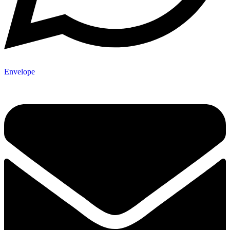
Envelope