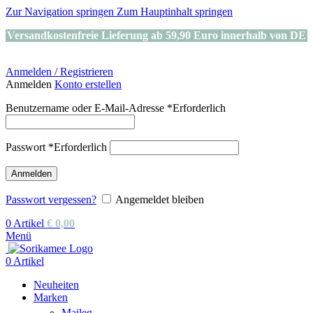
Zur Navigation springen
Zum Hauptinhalt springen
Versandkostenfreie Lieferung ab 59,90 Euro innerhalb von DE
Anmelden / Registrieren
Anmelden
Konto erstellen
Benutzername oder E-Mail-Adresse
*
Erforderlich
Passwort
*
Erforderlich
Anmelden
Passwort vergessen?
Angemeldet bleiben
0
Artikel
€
0,00
Menü
0
Artikel
Neuheiten
Marken
Maileg