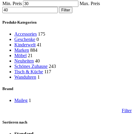
Min. Preis
Max. Preis
Filter
Produkt-Kategorien
Accessories
175
Geschenke
0
Kinderwelt
41
Marken
884
Möbel
21
Neuheiten
40
Schönes Zuhause
243
Tisch & Küche
117
Wanduhren
1
Brand
Maileg
1
Filter
Sortieren nach
Standard