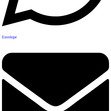
Envelope