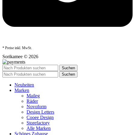
* Preise inkl. MwSt.
Sorikamee © 2026
Suchen
Suchen
Neuheiten
Marken
Maileg
Räder
Novoform
Design Letters
Cooee Design
Storefactory
Alle Marken
Schönes Zuhause