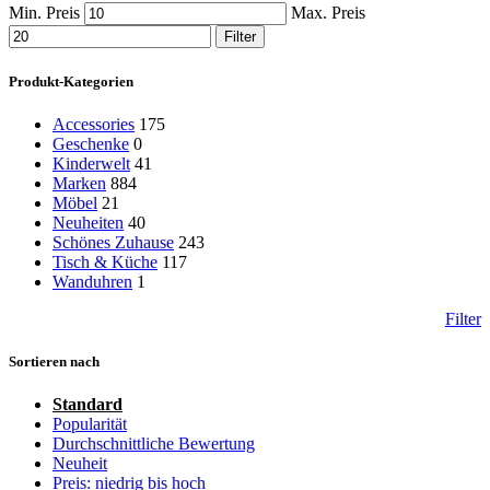
Min. Preis
Max. Preis
Filter
Produkt-Kategorien
Accessories
175
Geschenke
0
Kinderwelt
41
Marken
884
Möbel
21
Neuheiten
40
Schönes Zuhause
243
Tisch & Küche
117
Wanduhren
1
Filter
Sortieren nach
Standard
Popularität
Durchschnittliche Bewertung
Neuheit
Preis: niedrig bis hoch