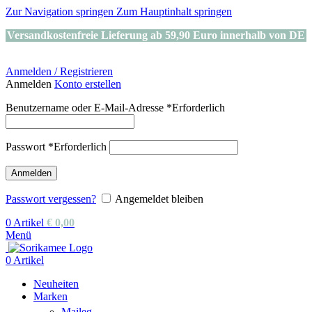
Zur Navigation springen
Zum Hauptinhalt springen
Versandkostenfreie Lieferung ab 59,90 Euro innerhalb von DE
Anmelden / Registrieren
Anmelden
Konto erstellen
Benutzername oder E-Mail-Adresse
*
Erforderlich
Passwort
*
Erforderlich
Anmelden
Passwort vergessen?
Angemeldet bleiben
0
Artikel
€
0,00
Menü
0
Artikel
Neuheiten
Marken
Maileg