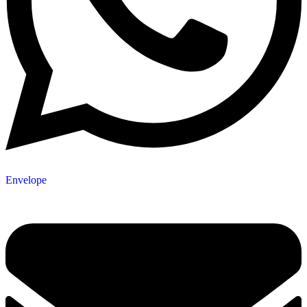
Envelope