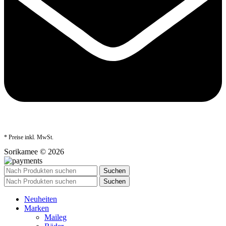
* Preise inkl. MwSt.
Sorikamee © 2026
Suchen
Suchen
Neuheiten
Marken
Maileg