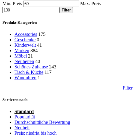
Min. Preis
Max. Preis
Filter
Produkt-Kategorien
Accessories
175
Geschenke
0
Kinderwelt
41
Marken
884
Möbel
21
Neuheiten
40
Schönes Zuhause
243
Tisch & Küche
117
Wanduhren
1
Filter
Sortieren nach
Standard
Popularität
Durchschnittliche Bewertung
Neuheit
Preis: niedrig bis hoch