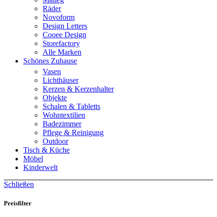
Räder
Novoform
Design Letters
Cooee Design
Storefactory
Alle Marken
Schönes Zuhause
Vasen
Lichthäuser
Kerzen & Kerzenhalter
Objekte
Schalen & Tabletts
Wohntextilien
Badezimmer
Pflege & Reinigung
Outdoor
Tisch & Küche
Möbel
Kinderwelt
Schließen
Preisfilter