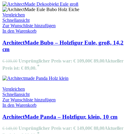
Vergleichen
Schnellansicht
Zur Wunschliste hinzufügen
In den Warenkorb
ArchitectMade Bubo – Holzfigur Eule, groß, 14,2
cm
Ursprünglicher Preis war: € 109,00
€
89,00
Aktueller
€
109,00
Preis ist: € 89,00.
Vergleichen
Schnellansicht
Zur Wunschliste hinzufügen
In den Warenkorb
ArchitectMade Panda – Holzfigur, klein, 10 cm
Ursprünglicher Preis war: € 149,00
€
88,00
Aktueller
€
149,00