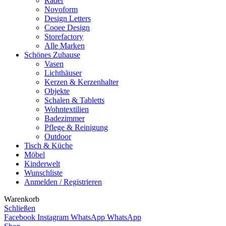
Räder
Novoform
Design Letters
Cooee Design
Storefactory
Alle Marken
Schönes Zuhause
Vasen
Lichthäuser
Kerzen & Kerzenhalter
Objekte
Schalen & Tabletts
Wohntextilien
Badezimmer
Pflege & Reinigung
Outdoor
Tisch & Küche
Möbel
Kinderwelt
Wunschliste
Anmelden / Registrieren
Warenkorb
Schließen
Facebook
Instagram
WhatsApp
WhatsApp