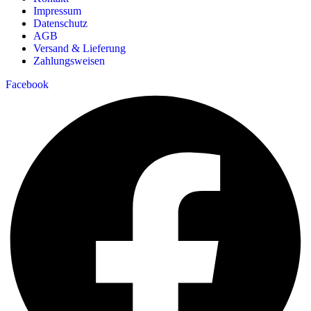
Impressum
Datenschutz
AGB
Versand & Lieferung
Zahlungsweisen
Facebook