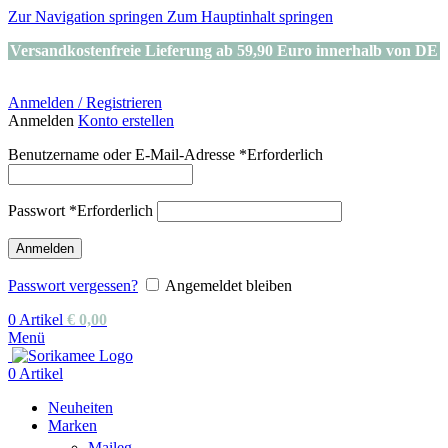
Zur Navigation springen
Zum Hauptinhalt springen
Versandkostenfreie Lieferung ab 59,90 Euro innerhalb von DE
Anmelden / Registrieren
Anmelden
Konto erstellen
Benutzername oder E-Mail-Adresse
*
Erforderlich
Passwort
*
Erforderlich
Anmelden
Passwort vergessen?
Angemeldet bleiben
0
Artikel
€
0,00
Menü
0
Artikel
Neuheiten
Marken
Maileg