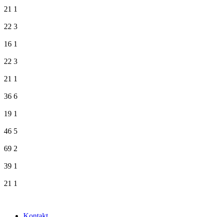
21
1
22
3
16
1
22
3
21
1
36
6
19
1
46
5
69
2
39
1
21
1
Kontakt