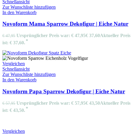
Schnellansicht
Zur Wunschliste hinzufügen
In den Warenkorb
Novoform Mama Sparrow Dekofigur | Eiche Natur
Ursprünglicher Preis war: € 47,95
€
37,60
Aktueller Preis
€
47,95
ist: € 37,60.
Vergleichen
Schnellansicht
Zur Wunschliste hinzufügen
In den Warenkorb
Novoform Papa Sparrow Dekofigur | Eiche Natur
Ursprünglicher Preis war: € 57,95
€
43,50
Aktueller Preis
€
57,95
ist: € 43,50.
Vergleichen