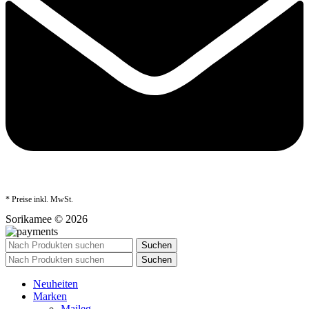
* Preise inkl. MwSt.
Sorikamee © 2026
Suchen
Suchen
Neuheiten
Marken
Maileg