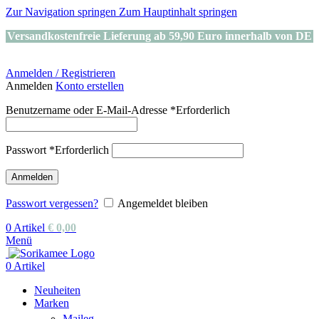
Zur Navigation springen
Zum Hauptinhalt springen
Versandkostenfreie Lieferung ab 59,90 Euro innerhalb von DE
Anmelden / Registrieren
Anmelden
Konto erstellen
Benutzername oder E-Mail-Adresse
*
Erforderlich
Passwort
*
Erforderlich
Anmelden
Passwort vergessen?
Angemeldet bleiben
0
Artikel
€
0,00
Menü
0
Artikel
Neuheiten
Marken
Maileg