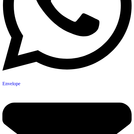
Envelope