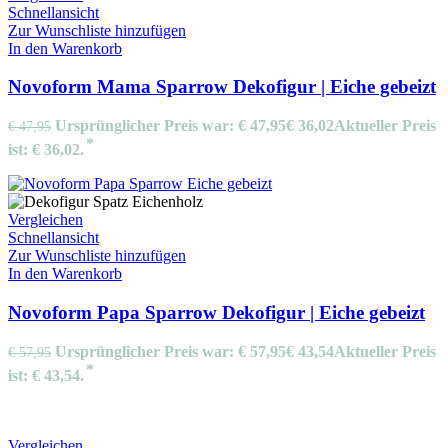
Schnellansicht
Zur Wunschliste hinzufügen
In den Warenkorb
Novoform Mama Sparrow Dekofigur | Eiche gebeizt
Ursprünglicher Preis war: € 47,95
€
36,02
Aktueller Preis
€
47,95
ist: € 36,02.
Vergleichen
Schnellansicht
Zur Wunschliste hinzufügen
In den Warenkorb
Novoform Papa Sparrow Dekofigur | Eiche gebeizt
Ursprünglicher Preis war: € 57,95
€
43,54
Aktueller Preis
€
57,95
ist: € 43,54.
Vergleichen