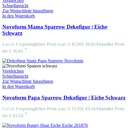
Vergleichen
Schnellansicht
Zur Wunschliste hinzufügen
In den Warenkorb
Novoform Mama Sparrow Dekofigur | Eiche
Schwarz
Ursprünglicher Preis war: € 47,95
€
36,02
Aktueller Preis
€
47,95
ist: € 36,02.
Vergleichen
Schnellansicht
Zur Wunschliste hinzufügen
In den Warenkorb
Novoform Papa Sparrow Dekofigur | Eiche Schwarz
Ursprünglicher Preis war: € 57,95
€
43,54
Aktueller Preis
€
57,95
ist: € 43,54.