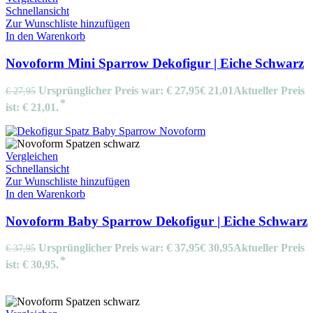
Schnellansicht
Zur Wunschliste hinzufügen
In den Warenkorb
Novoform Mini Sparrow Dekofigur | Eiche Schwarz
Ursprünglicher Preis war: € 27,95
€
21,01
Aktueller Preis
€
27,95
ist: € 21,01.
Vergleichen
Schnellansicht
Zur Wunschliste hinzufügen
In den Warenkorb
Novoform Baby Sparrow Dekofigur | Eiche Schwarz
Ursprünglicher Preis war: € 37,95
€
30,95
Aktueller Preis
€
37,95
ist: € 30,95.