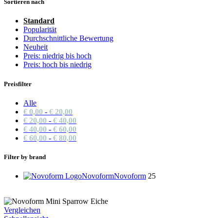
Sortieren nach
Standard
Popularität
Durchschnittliche Bewertung
Neuheit
Preis: niedrig bis hoch
Preis: hoch bis niedrig
Preisfilter
Alle
€
0,00
-
€
20,00
€
20,00
-
€
40,00
€
40,00
-
€
60,00
€
60,00
-
€
80,00
Filter by brand
Novoform
Novoform
25
Vergleichen