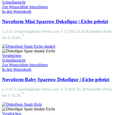
Schnellansicht
Zur Wunschliste hinzufügen
In den Warenkorb
Novoform Mini Sparrow Dekofigur | Eiche gebeizt
Ursprünglicher Preis war: € 27,95
€
21,01
Aktueller Preis
€
27,95
ist: € 21,01.
Vergleichen
Schnellansicht
Zur Wunschliste hinzufügen
In den Warenkorb
Novoform Baby Sparrow Dekofigur | Eiche gebeizt
Ursprünglicher Preis war: € 37,95
€
32,26
Aktueller Preis
€
37,95
ist: € 32,26.
Vergleichen