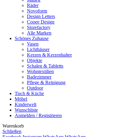
Räder
Novoform
Design Letters
Cooee Design
Storefactory
Alle Marken
Schönes Zuhause
Vasen
Lichthäuser
Kerzen & Kerzenhalter
Objekte
Schalen & Tabletts
Wohntextilien
Badezimmer
Pflege & Reinigung
Outdoor
Tisch & Küche
Möbel
Kinderwelt
Wunschliste
Anmelden / Registrieren
Warenkorb
Schließen
Facebook
Instagram
WhatsApp
WhatsApp