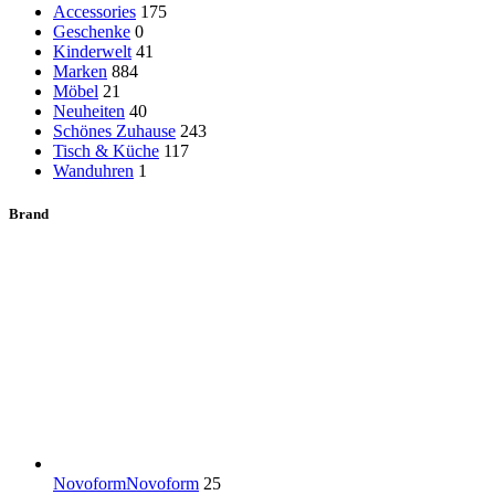
Accessories
175
Geschenke
0
Kinderwelt
41
Marken
884
Möbel
21
Neuheiten
40
Schönes Zuhause
243
Tisch & Küche
117
Wanduhren
1
Brand
Novoform
Novoform
25