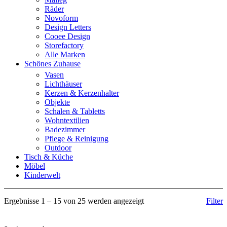
Räder
Novoform
Design Letters
Cooee Design
Storefactory
Alle Marken
Schönes Zuhause
Vasen
Lichthäuser
Kerzen & Kerzenhalter
Objekte
Schalen & Tabletts
Wohntextilien
Badezimmer
Pflege & Reinigung
Outdoor
Tisch & Küche
Möbel
Kinderwelt
Ergebnisse 1 – 15 von 25 werden angezeigt
Filter