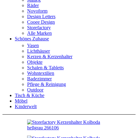
Räder
Novoform
Design Letters
Cooee Design
Storefactory
Alle Marken
Schönes Zuhause
Vasen
Lichthäuser
Kerzen & Kerzenhalter
Objekte
Schalen & Tabletts
Wohntextilien
Badezimmer
Pflege & Reinigung
Outdoor
Tisch & Küche
Möbel
Kinderwelt