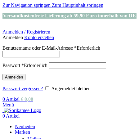
Zur Navigation springen
Zum Hauptinhalt springen
Versandkostenfreie Lieferung ab 59,90 Euro innerhalb von DE
Anmelden / Registrieren
Anmelden
Konto erstellen
Benutzername oder E-Mail-Adresse
*
Erforderlich
Passwort
*
Erforderlich
Anmelden
Passwort vergessen?
Angemeldet bleiben
0
Artikel
€
0,00
Menü
0
Artikel
Neuheiten
Marken
Maileg