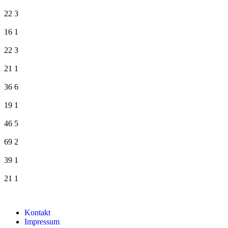
22
3
16
1
22
3
21
1
36
6
19
1
46
5
69
2
39
1
21
1
Kontakt
Impressum