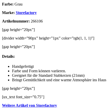
Farbe:
Grau
Marke:
Storefactory
Artikelnummer:
266106
[gap height=”20px”]
[divider width=”90px” height=”1px” color=”rgb(1, 1, 1)”]
[gap height=”20px”]
Details:
Handgefertigt
Farbe und Form können variieren.
Geeignet für die Standard Stabkerzen (21mm)
Bringt Gemütlichkeit und eine warme Atmosphäre ins Haus
[gap height=”20px”]
[ux_text font_size=”0.75″]
Weitere Artikel von Storefactory