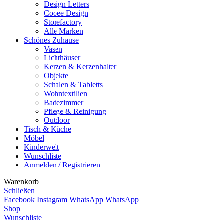
Design Letters
Cooee Design
Storefactory
Alle Marken
Schönes Zuhause
Vasen
Lichthäuser
Kerzen & Kerzenhalter
Objekte
Schalen & Tabletts
Wohntextilien
Badezimmer
Pflege & Reinigung
Outdoor
Tisch & Küche
Möbel
Kinderwelt
Wunschliste
Anmelden / Registrieren
Warenkorb
Schließen
Facebook
Instagram
WhatsApp
WhatsApp
Shop
Wunschliste