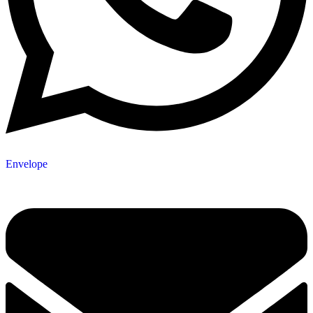
Envelope