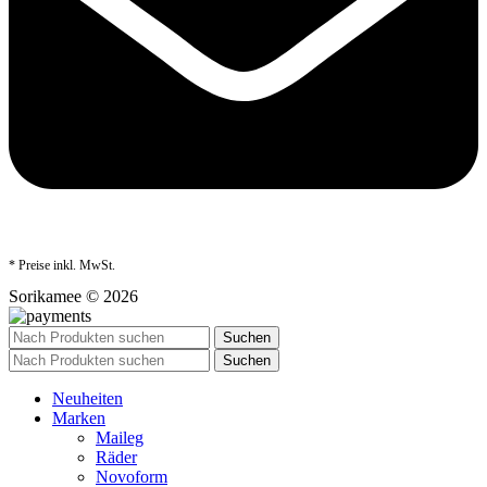
* Preise inkl. MwSt.
Sorikamee © 2026
Suchen
Suchen
Neuheiten
Marken
Maileg
Räder
Novoform