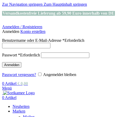
Zur Navigation springen
Zum Hauptinhalt springen
Versandkostenfreie Lieferung ab 59,90 Euro innerhalb von DE
Anmelden / Registrieren
Anmelden
Konto erstellen
Benutzername oder E-Mail-Adresse
*
Erforderlich
Passwort
*
Erforderlich
Anmelden
Passwort vergessen?
Angemeldet bleiben
0
Artikel
€
0,00
Menü
0
Artikel
Neuheiten
Marken
Maileg