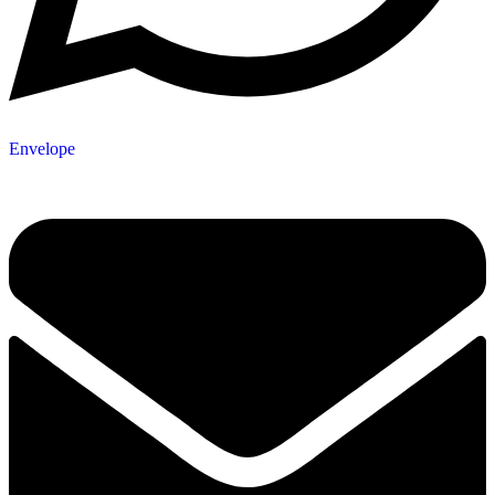
Envelope