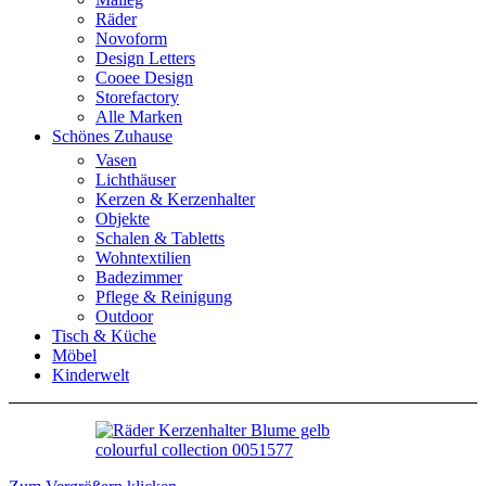
Räder
Novoform
Design Letters
Cooee Design
Storefactory
Alle Marken
Schönes Zuhause
Vasen
Lichthäuser
Kerzen & Kerzenhalter
Objekte
Schalen & Tabletts
Wohntextilien
Badezimmer
Pflege & Reinigung
Outdoor
Tisch & Küche
Möbel
Kinderwelt