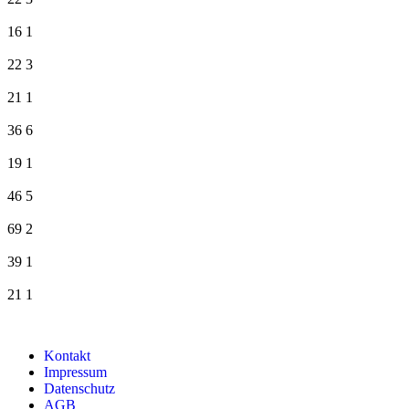
16
1
22
3
21
1
36
6
19
1
46
5
69
2
39
1
21
1
Kontakt
Impressum
Datenschutz
AGB