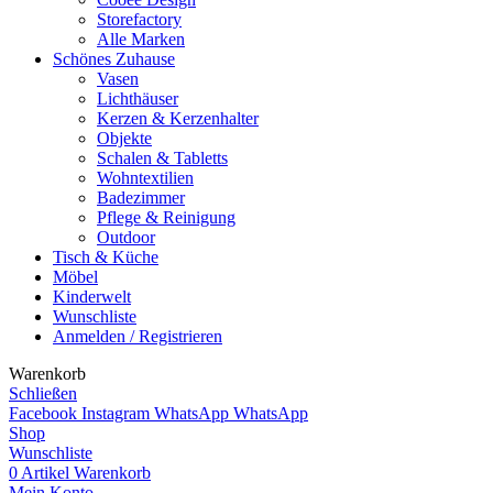
Storefactory
Alle Marken
Schönes Zuhause
Vasen
Lichthäuser
Kerzen & Kerzenhalter
Objekte
Schalen & Tabletts
Wohntextilien
Badezimmer
Pflege & Reinigung
Outdoor
Tisch & Küche
Möbel
Kinderwelt
Wunschliste
Anmelden / Registrieren
Warenkorb
Schließen
Facebook
Instagram
WhatsApp
WhatsApp
Shop
Wunschliste
0
Artikel
Warenkorb
Mein Konto