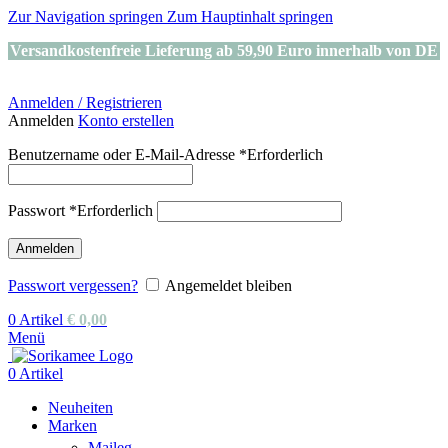
Zur Navigation springen
Zum Hauptinhalt springen
Versandkostenfreie Lieferung ab 59,90 Euro innerhalb von DE
Anmelden / Registrieren
Anmelden
Konto erstellen
Benutzername oder E-Mail-Adresse
*
Erforderlich
Passwort
*
Erforderlich
Anmelden
Passwort vergessen?
Angemeldet bleiben
0
Artikel
€
0,00
Menü
0
Artikel
Neuheiten
Marken
Maileg