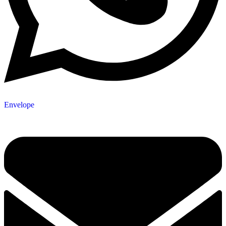
Envelope