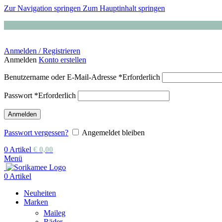
Zur Navigation springen
Zum Hauptinhalt springen
Anmelden / Registrieren
Anmelden
Konto erstellen
Benutzername oder E-Mail-Adresse
*
Erforderlich
Passwort
*
Erforderlich
Anmelden
Passwort vergessen?
Angemeldet bleiben
0
Artikel
€
0,00
Menü
0
Artikel
Neuheiten
Marken
Maileg
Räder