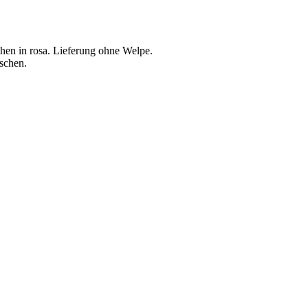
hen in rosa. Lieferung ohne Welpe.
schen.
t: € 37,90.