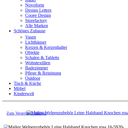
Novoform
Design Letters
Cooee Design
Storefactory
Alle Marken
Schönes Zuhause
Vasen
Lichthäuser
Kerzen & Kerzenhalter
Objekte
Schalen & Tabletts
Wohntextilien
Badezimmer
Pflege & Reinigung
Outdoor
Tisch & Küche
Möbel
Kinderwelt
Zum Vergrößern klicken