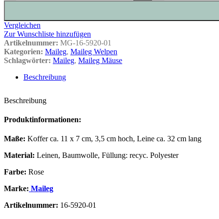
Vergleichen
Zur Wunschliste hinzufügen
Artikelnummer:
MG-16-5920-01
Kategorien:
Maileg
,
Maileg Welpen
Schlagwörter:
Maileg
,
Maileg Mäuse
Beschreibung
Beschreibung
Produktinformationen:
Maße:
Koffer ca. 11 x 7 cm, 3,5 cm hoch, Leine ca. 32 cm lang
Material:
Leinen, Baumwolle, Füllung: recyc. Polyester
Farbe:
Rose
Marke:
Maileg
Artikelnummer:
16-5920-01