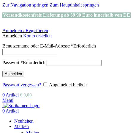
Zur Navigation springen
Zum Hauptinhalt springen
Versandkostenfreie Lieferung ab 59,90 Euro innerhalb von DE
Anmelden / Registrieren
Anmelden
Konto erstellen
Benutzername oder E-Mail-Adresse
*
Erforderlich
Passwort
*
Erforderlich
Anmelden
Passwort vergessen?
Angemeldet bleiben
0
Artikel
€
0,00
Menü
0
Artikel
Neuheiten
Marken
Maileg