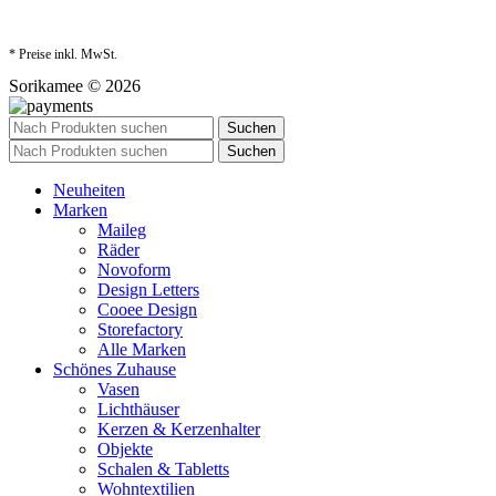
* Preise inkl. MwSt.
Sorikamee © 2026
Suchen
Suchen
Neuheiten
Marken
Maileg
Räder
Novoform
Design Letters
Cooee Design
Storefactory
Alle Marken
Schönes Zuhause
Vasen
Lichthäuser
Kerzen & Kerzenhalter
Objekte
Schalen & Tabletts
Wohntextilien