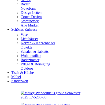
Räder
Novoform
Design Letters
Cooee Design
Storefactory
Alle Marken
Schönes Zuhause
Vasen
Lichthäuser
Kerzen & Kerzenhalter
Objekte
Schalen & Tabletts
Wohntextilien
Badezimmer
Pflege & Reinigung
Outdoor
Tisch & Küche
Möbel
Kinderwelt