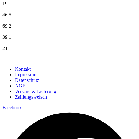
19
1
46
5
69
2
39
1
21
1
Kontakt
Impressum
Datenschutz
AGB
Versand & Lieferung
Zahlungsweisen
Facebook