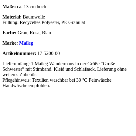
Maße:
ca. 13 cm hoch
Material:
Baumwolle
Füllung: Recyceltes Polyester, PE Granulat
Farbe:
Grau, Rosa, Blau
Marke:
Maileg
Artikelnummer:
17-5200-00
Lieferumfang: 1 Maileg Wandermaus in der Größe “Große
Schwester” mit Stirnband, Kleid und Schlafsack. Lieferung ohne
weiteres Zubehör.
Pflegehinweis: Textilien waschbar bei 30 °C Feinwäsche.
Handwäsche empfohlen.
Vergleichen
Schnellansicht
Zur Wunschliste hinzufügen