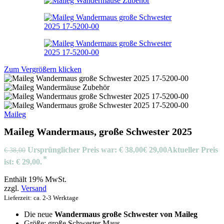
Zum Vergrößern klicken
Maileg
Maileg Wandermaus, große Schwester 2025
Ursprünglicher Preis war: € 38,00
€
29,00
Aktueller Preis
€
38,00
ist: € 29,00.
Enthält 19% MwSt.
zzgl.
Versand
Lieferzeit: ca. 2-3 Werktage
Die neue
Wandermaus große Schwester von Maileg
Größe: große Schwester Maus