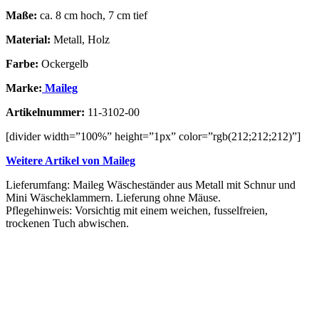
Maße:
ca. 8 cm hoch, 7 cm tief
Material:
Metall, Holz
Farbe:
Ockergelb
Marke:
Maileg
Artikelnummer:
11-3102-00
[divider width=”100%” height=”1px” color=”rgb(212;212;212)”]
Weitere Artikel von Maileg
Lieferumfang: Maileg Wäscheständer aus Metall mit Schnur und
Mini Wäscheklammern. Lieferung ohne Mäuse.
Pflegehinweis: Vorsichtig mit einem weichen, fusselfreien,
trockenen Tuch abwischen.
Vergleichen