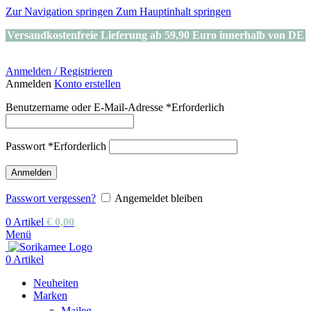
Zur Navigation springen
Zum Hauptinhalt springen
Versandkostenfreie Lieferung ab 59,90 Euro innerhalb von DE
Anmelden / Registrieren
Anmelden
Konto erstellen
Benutzername oder E-Mail-Adresse
*
Erforderlich
Passwort
*
Erforderlich
Anmelden
Passwort vergessen?
Angemeldet bleiben
0
Artikel
€
0,00
Menü
0
Artikel
Neuheiten
Marken
Maileg