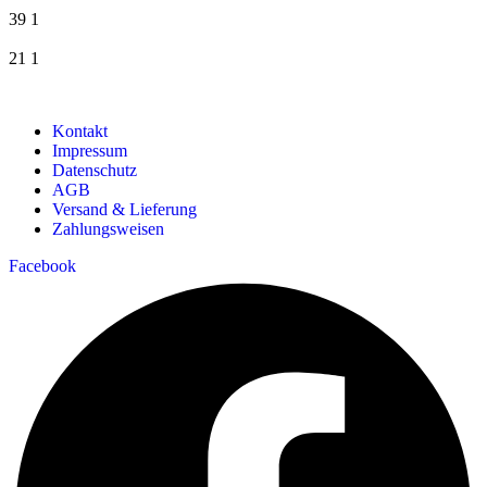
39
1
21
1
Kontakt
Impressum
Datenschutz
AGB
Versand & Lieferung
Zahlungsweisen
Facebook