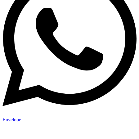
Envelope