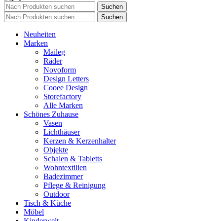
Suchen
Suchen
Neuheiten
Marken
Maileg
Räder
Novoform
Design Letters
Cooee Design
Storefactory
Alle Marken
Schönes Zuhause
Vasen
Lichthäuser
Kerzen & Kerzenhalter
Objekte
Schalen & Tabletts
Wohntextilien
Badezimmer
Pflege & Reinigung
Outdoor
Tisch & Küche
Möbel
Kinderwelt