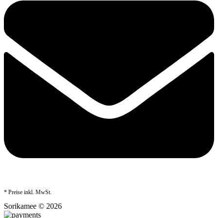
* Preise inkl. MwSt.
Sorikamee © 2026