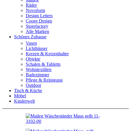
Räder
Novoform
Design Letters
Cooee Design
Storefactory
Alle Marken
Schönes Zuhause
Vasen
Lichthäuser
Kerzen & Kerzenhalter
Objekte
Schalen & Tabletts
Wohntextilien
Badezimmer
Pflege & Reinigung
Outdoor
Tisch & Küche
Möbel
Kinderwelt