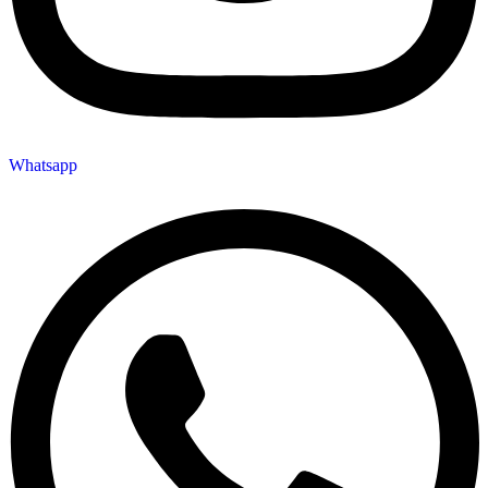
Whatsapp