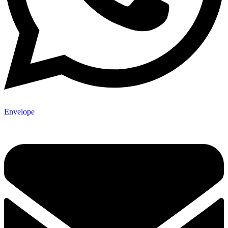
Envelope