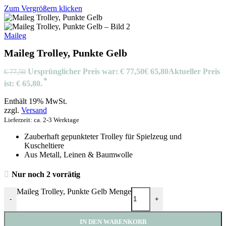
Zum Vergrößern klicken
Maileg
Maileg Trolley, Punkte Gelb
Ursprünglicher Preis war: € 77,50
€
65,80
Aktueller Preis
€
77,50
ist: € 65,80.
Enthält 19% MwSt.
zzgl.
Versand
Lieferzeit: ca. 2-3 Werktage
Zauberhaft gepunkteter Trolley für Spielzeug und
Kuscheltiere
Aus Metall, Leinen & Baumwolle
Nur noch 2 vorrätig
Maileg Trolley, Punkte Gelb Menge
-
+
IN DEN WARENKORB