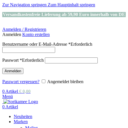
Zur Navigation springen
Zum Hauptinhalt springen
Versandkostenfreie Lieferung ab 59,90 Euro innerhalb von DE
Anmelden / Registrieren
Anmelden
Konto erstellen
Benutzername oder E-Mail-Adresse
*
Erforderlich
Passwort
*
Erforderlich
Anmelden
Passwort vergessen?
Angemeldet bleiben
0
Artikel
€
0,00
Menü
0
Artikel
Neuheiten
Marken
Maileg