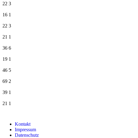
22
3
16
1
22
3
21
1
36
6
19
1
46
5
69
2
39
1
21
1
Kontakt
Impressum
Datenschutz