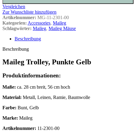
Vergleichen
Zur Wunschliste hinzufügen
Artikelnummer:
MG-11-2301-00
Kategorien:
Accessories
,
Maileg
Schlagwörter:
Maileg
,
Maileg Mäuse
Beschreibung
Beschreibung
Maileg Trolley, Punkte Gelb
Produktinformationen:
Maße:
ca. 28 cm breit, 56 cm hoch
Material:
Metall, Leinen, Ramie, Baumwolle
Farbe:
Bunt, Gelb
Marke:
Maileg
Artikelnummer:
11-2301-00