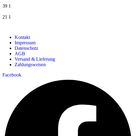
39
1
21
1
Kontakt
Impressum
Datenschutz
AGB
Versand & Lieferung
Zahlungsweisen
Facebook