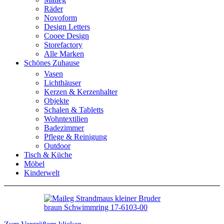
Räder
Novoform
Design Letters
Cooee Design
Storefactory
Alle Marken
Schönes Zuhause
Vasen
Lichthäuser
Kerzen & Kerzenhalter
Objekte
Schalen & Tabletts
Wohntextilien
Badezimmer
Pflege & Reinigung
Outdoor
Tisch & Küche
Möbel
Kinderwelt