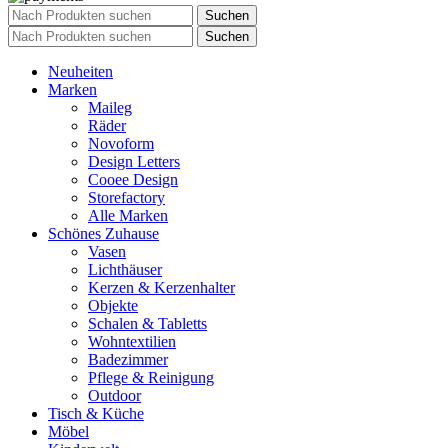
Suchen
Suchen
Neuheiten
Marken
Maileg
Räder
Novoform
Design Letters
Cooee Design
Storefactory
Alle Marken
Schönes Zuhause
Vasen
Lichthäuser
Kerzen & Kerzenhalter
Objekte
Schalen & Tabletts
Wohntextilien
Badezimmer
Pflege & Reinigung
Outdoor
Tisch & Küche
Möbel