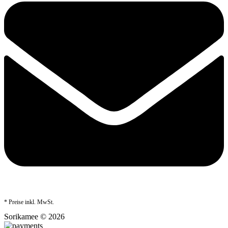
* Preise inkl. MwSt.
Sorikamee © 2026