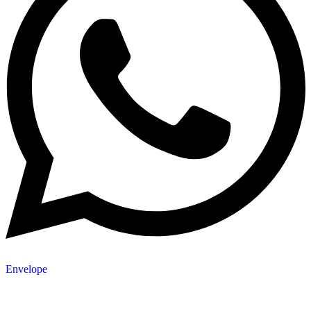
Envelope