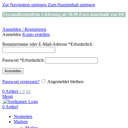
Zur Navigation springen
Zum Hauptinhalt springen
Versandkostenfreie Lieferung ab 59,90 Euro innerhalb von DE
Anmelden / Registrieren
Anmelden
Konto erstellen
Benutzername oder E-Mail-Adresse
*
Erforderlich
Passwort
*
Erforderlich
Anmelden
Passwort vergessen?
Angemeldet bleiben
0
Artikel
€
0,00
Menü
0
Artikel
Neuheiten
Marken
Maileg