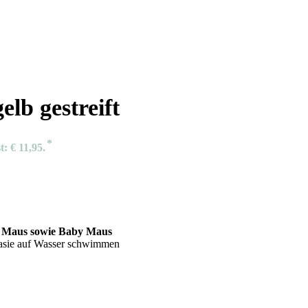
lb gestreift
t: € 11,95.
er Maus sowie Baby Maus
ntasie auf Wasser schwimmen