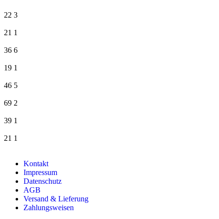
22
3
21
1
36
6
19
1
46
5
69
2
39
1
21
1
Kontakt
Impressum
Datenschutz
AGB
Versand & Lieferung
Zahlungsweisen