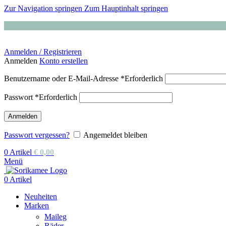
Zur Navigation springen
Zum Hauptinhalt springen
Anmelden / Registrieren
Anmelden
Konto erstellen
Benutzername oder E-Mail-Adresse
*
Erforderlich
Passwort
*
Erforderlich
Anmelden
Passwort vergessen?
Angemeldet bleiben
0
Artikel
€
0,00
Menü
0
Artikel
Neuheiten
Marken
Maileg
Räder