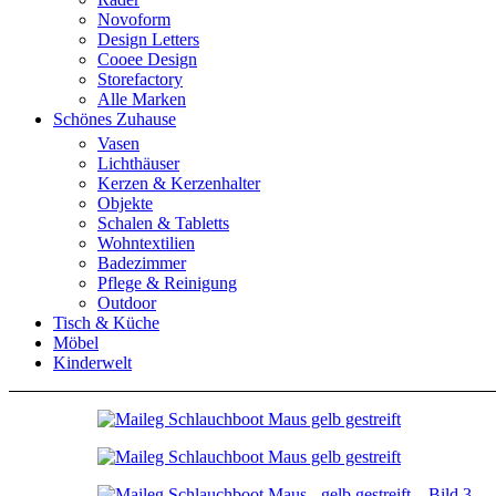
Novoform
Design Letters
Cooee Design
Storefactory
Alle Marken
Schönes Zuhause
Vasen
Lichthäuser
Kerzen & Kerzenhalter
Objekte
Schalen & Tabletts
Wohntextilien
Badezimmer
Pflege & Reinigung
Outdoor
Tisch & Küche
Möbel
Kinderwelt