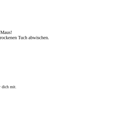
e Maus!
, trockenen Tuch abwischen.
 dich mit.