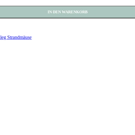
IN DEN WARENKORB
leg Strandmäuse