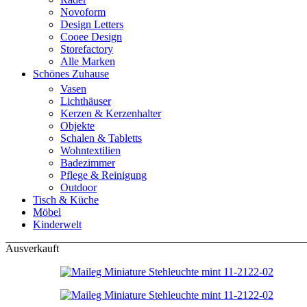
Novoform
Design Letters
Cooee Design
Storefactory
Alle Marken
Schönes Zuhause
Vasen
Lichthäuser
Kerzen & Kerzenhalter
Objekte
Schalen & Tabletts
Wohntextilien
Badezimmer
Pflege & Reinigung
Outdoor
Tisch & Küche
Möbel
Kinderwelt
Ausverkauft