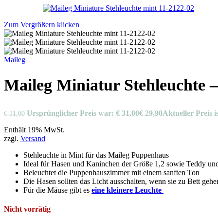
Zum Vergrößern klicken
Maileg
Maileg Miniatur Stehleuchte 
Ursprünglicher Preis war: € 31,00
€
29,90
Aktueller Preis is
€
31,00
Enthält 19% MwSt.
zzgl.
Versand
Stehleuchte in Mint für das Maileg Puppenhaus
Ideal für Hasen und Kaninchen der Größe 1,2 sowie Teddy un
Beleuchtet die Puppenhauszimmer mit einem sanften Ton
Die Hasen sollten das Licht ausschalten, wenn sie zu Bett gehen
Für die Mäuse gibt es
eine kleinere Leuchte
Nicht vorrätig