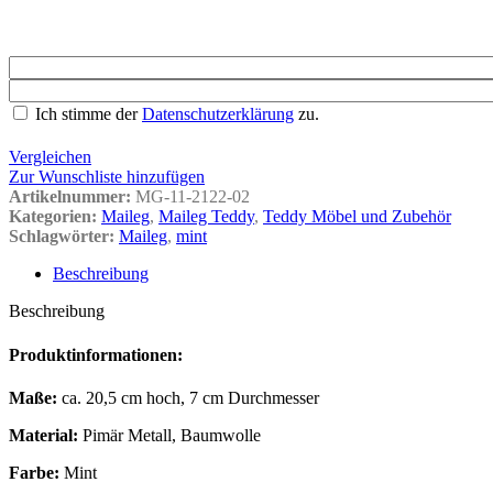
Ich stimme der
Datenschutzerklärung
zu.
Vergleichen
Zur Wunschliste hinzufügen
Artikelnummer:
MG-11-2122-02
Kategorien:
Maileg
,
Maileg Teddy
,
Teddy Möbel und Zubehör
Schlagwörter:
Maileg
,
mint
Beschreibung
Beschreibung
Produktinformationen:
Maße:
ca. 20,5 cm hoch, 7 cm Durchmesser
Material:
Pimär Metall, Baumwolle
Farbe:
Mint