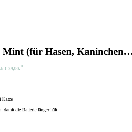
– Mint (für Hasen, Kaninchen
t: € 29,90.
d Katze
, damit die Batterie länger hält