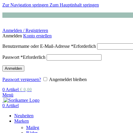
Zur Navigation springen
Zum Hauptinhalt springen
Anmelden / Registrieren
Anmelden
Konto erstellen
Benutzername oder E-Mail-Adresse
*
Erforderlich
Passwort
*
Erforderlich
Anmelden
Passwort vergessen?
Angemeldet bleiben
0
Artikel
€
0,00
Menü
0
Artikel
Neuheiten
Marken
Maileg
Räder