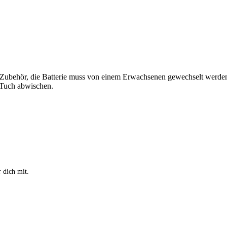
s Zubehör, die Batterie muss von einem Erwachsenen gewechselt werde
n Tuch abwischen.
 dich mit.