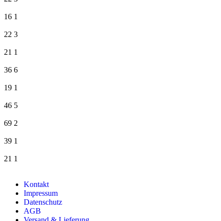
16
1
22
3
21
1
36
6
19
1
46
5
69
2
39
1
21
1
Kontakt
Impressum
Datenschutz
AGB
Versand & Lieferung