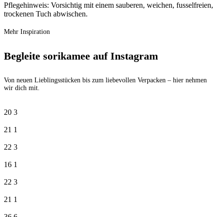
Pflegehinweis: Vorsichtig mit einem sauberen, weichen, fusselfreien,
trockenen Tuch abwischen.
Mehr Inspiration
Begleite sorikamee auf Instagram
Von neuen Lieblingsstücken bis zum liebevollen Verpacken – hier nehmen
wir dich mit.
20
3
21
1
22
3
16
1
22
3
21
1
36
6