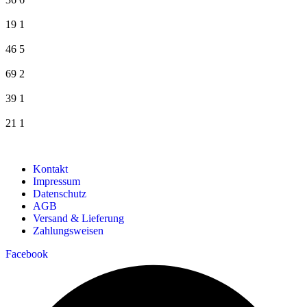
19
1
46
5
69
2
39
1
21
1
Kontakt
Impressum
Datenschutz
AGB
Versand & Lieferung
Zahlungsweisen
Facebook