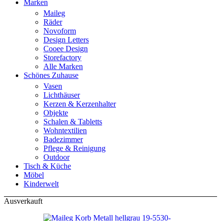
Marken
Maileg
Räder
Novoform
Design Letters
Cooee Design
Storefactory
Alle Marken
Schönes Zuhause
Vasen
Lichthäuser
Kerzen & Kerzenhalter
Objekte
Schalen & Tabletts
Wohntextilien
Badezimmer
Pflege & Reinigung
Outdoor
Tisch & Küche
Möbel
Kinderwelt
Ausverkauft