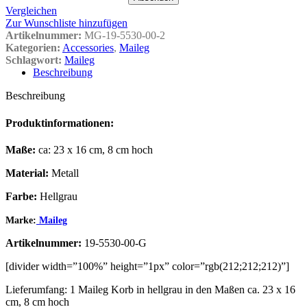
Vergleichen
Zur Wunschliste hinzufügen
Artikelnummer:
MG-19-5530-00-2
Kategorien:
Accessories
,
Maileg
Schlagwort:
Maileg
Beschreibung
Beschreibung
Produktinformationen:
Maße:
ca: 23 x 16 cm, 8 cm hoch
Material:
Metall
Farbe:
Hellgrau
Marke:
Maileg
Artikelnummer:
19-5530-00-G
[divider width=”100%” height=”1px” color=”rgb(212;212;212)”]
Lieferumfang: 1 Maileg Korb in hellgrau in den Maßen ca. 23 x 16
cm, 8 cm hoch