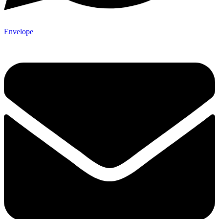
Envelope