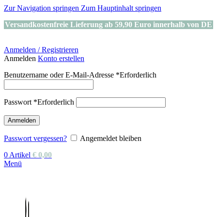
Zur Navigation springen
Zum Hauptinhalt springen
Versandkostenfreie Lieferung ab 59,90 Euro innerhalb von DE
Anmelden / Registrieren
Anmelden
Konto erstellen
Benutzername oder E-Mail-Adresse
*
Erforderlich
Passwort
*
Erforderlich
Anmelden
Passwort vergessen?
Angemeldet bleiben
0
Artikel
€
0,00
Menü