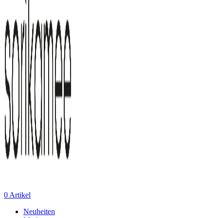
0
Artikel
Neuheiten