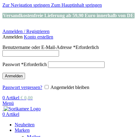
Zur Navigation springen
Zum Hauptinhalt springen
Versandkostenfreie Lieferung ab 59,90 Euro innerhalb von DE
Anmelden / Registrieren
Anmelden
Konto erstellen
Benutzername oder E-Mail-Adresse
*
Erforderlich
Passwort
*
Erforderlich
Anmelden
Passwort vergessen?
Angemeldet bleiben
0
Artikel
€
0,00
Menü
0
Artikel
Neuheiten
Marken
Maileg