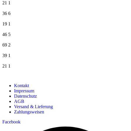
21
1
36
6
19
1
46
5
69
2
39
1
21
1
Kontakt
Impressum
Datenschutz
AGB
Versand & Lieferung
Zahlungsweisen
Facebook