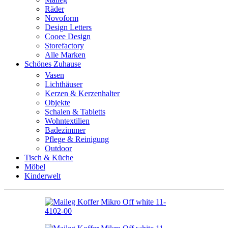
Räder
Novoform
Design Letters
Cooee Design
Storefactory
Alle Marken
Schönes Zuhause
Vasen
Lichthäuser
Kerzen & Kerzenhalter
Objekte
Schalen & Tabletts
Wohntextilien
Badezimmer
Pflege & Reinigung
Outdoor
Tisch & Küche
Möbel
Kinderwelt