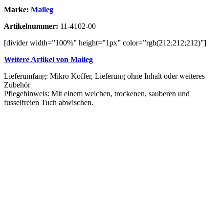
Marke:
Maileg
Artikelnummer:
11-4102-00
[divider width=”100%” height=”1px” color=”rgb(212;212;212)”]
Weitere Artikel von Maileg
Lieferumfang: Mikro Koffer, Lieferung ohne Inhalt oder weiteres
Zubehör
Pflegehinweis: Mit einem weichen, trockenen, sauberen und
fusselfreien Tuch abwischen.
Vergleichen
Schnellansicht
Zur Wunschliste hinzufügen
In den Warenkorb