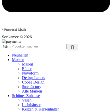
* Preise inkl. MwSt.
Sorikamee © 2026
Neuheiten
Marken
Maileg
Räder
Novoform
Design Letters
Cooee Design
Storefactory
Alle Marken
Schönes Zuhause
Vasen
Lichthäuser
Kerzen & Kerzenhalter