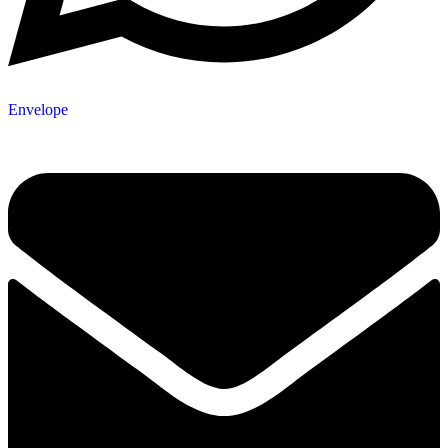
Envelope