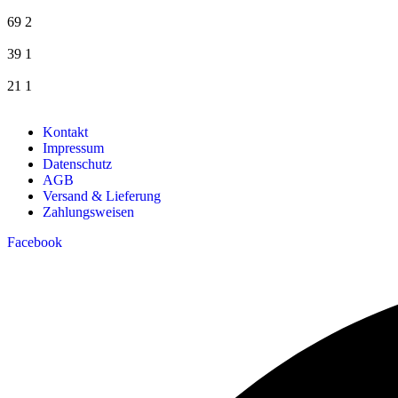
69
2
39
1
21
1
Kontakt
Impressum
Datenschutz
AGB
Versand & Lieferung
Zahlungsweisen
Facebook