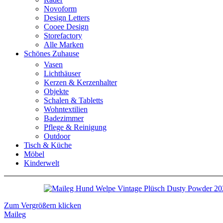
Novoform
Design Letters
Cooee Design
Storefactory
Alle Marken
Schönes Zuhause
Vasen
Lichthäuser
Kerzen & Kerzenhalter
Objekte
Schalen & Tabletts
Wohntextilien
Badezimmer
Pflege & Reinigung
Outdoor
Tisch & Küche
Möbel
Kinderwelt
Zum Vergrößern klicken
Maileg