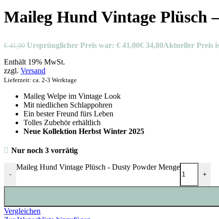
Maileg Hund Vintage Plüsch 
Ursprünglicher Preis war: € 41,00
€
34,80
Aktueller Preis is
€
41,00
Enthält 19% MwSt.
zzgl.
Versand
Lieferzeit: ca. 2-3 Werktage
Maileg Welpe im Vintage Look
Mit niedlichen Schlappohren
Ein bester Freund fürs Leben
Tolles Zubehör erhältlich
Neue Kollektion Herbst Winter 2025
Nur noch 3 vorrätig
Maileg Hund Vintage Plüsch - Dusty Powder Menge
-
+
Vergleichen