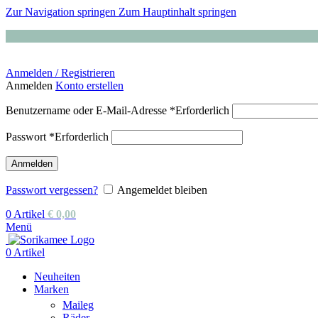
Zur Navigation springen
Zum Hauptinhalt springen
Anmelden / Registrieren
Anmelden
Konto erstellen
Benutzername oder E-Mail-Adresse
*
Erforderlich
Passwort
*
Erforderlich
Anmelden
Passwort vergessen?
Angemeldet bleiben
0
Artikel
€
0,00
Menü
0
Artikel
Neuheiten
Marken
Maileg
Räder