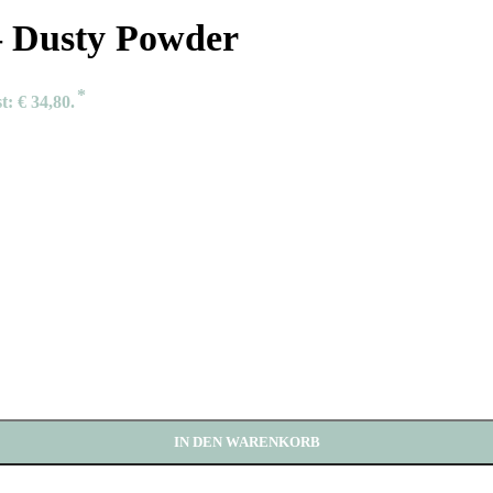
– Dusty Powder
t: € 34,80.
IN DEN WARENKORB