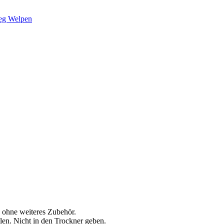
eg Welpen
 ohne weiteres Zubehör.
n. Nicht in den Trockner geben.