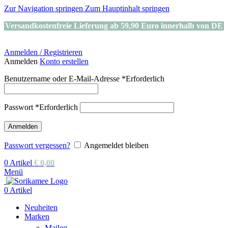
Zur Navigation springen
Zum Hauptinhalt springen
Versandkostenfreie Lieferung ab 59,90 Euro innerhalb von DE
Anmelden / Registrieren
Anmelden
Konto erstellen
Benutzername oder E-Mail-Adresse
*
Erforderlich
Passwort
*
Erforderlich
Anmelden
Passwort vergessen?
Angemeldet bleiben
0
Artikel
€
0,00
Menü
0
Artikel
Neuheiten
Marken
Maileg