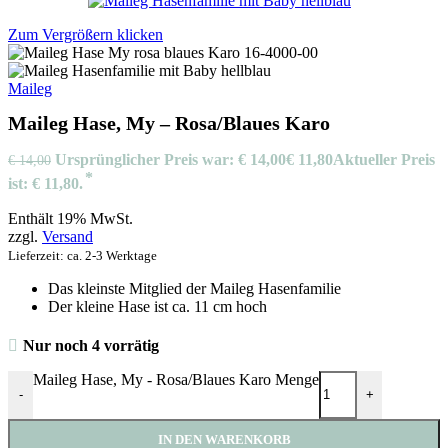
Zum Vergrößern klicken
Maileg
Maileg Hase, My – Rosa/Blaues Karo
Ursprünglicher Preis war: € 14,00
€
11,80
Aktueller Preis
€
14,00
ist: € 11,80.
Enthält 19% MwSt.
zzgl.
Versand
Lieferzeit: ca. 2-3 Werktage
Das kleinste Mitglied der Maileg Hasenfamilie
Der kleine Hase ist ca. 11 cm hoch
Nur noch 4 vorrätig
Maileg Hase, My - Rosa/Blaues Karo Menge
-
+
IN DEN WARENKORB