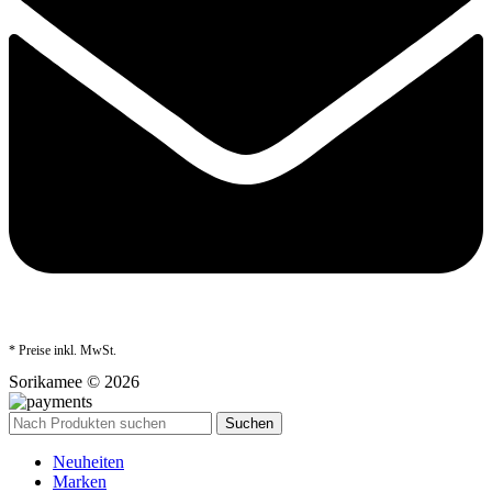
* Preise inkl. MwSt.
Sorikamee © 2026
Suchen
Neuheiten
Marken