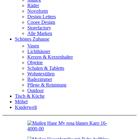
Räder
Novoform
Design Letters
Cooee Design
Storefactory
Alle Marken
Schönes Zuhause
Vasen
Lichthäuser
Kerzen & Kerzenhalter
Objekte
Schalen & Tabletts
Wohntextilien
Badezimmer
Pflege & Reinigung
Outdoor
Tisch & Küche
Möbel
Kinderwelt