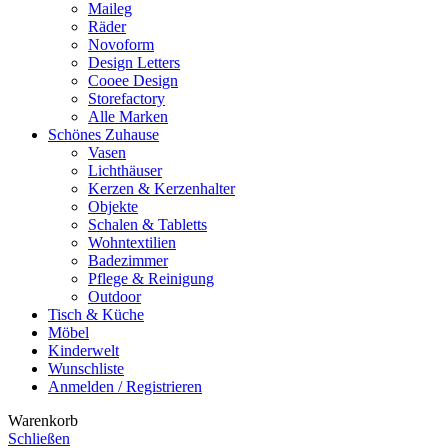
Maileg
Räder
Novoform
Design Letters
Cooee Design
Storefactory
Alle Marken
Schönes Zuhause
Vasen
Lichthäuser
Kerzen & Kerzenhalter
Objekte
Schalen & Tabletts
Wohntextilien
Badezimmer
Pflege & Reinigung
Outdoor
Tisch & Küche
Möbel
Kinderwelt
Wunschliste
Anmelden / Registrieren
Warenkorb
Schließen