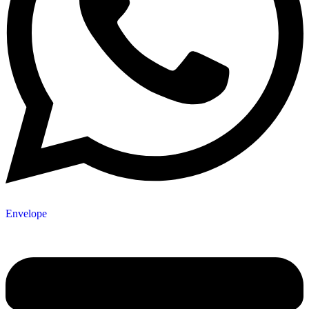
Envelope