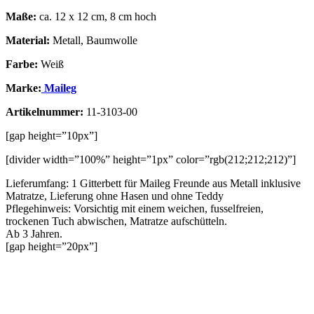
Maße:
ca. 12 x 12 cm, 8 cm hoch
Material:
Metall, Baumwolle
Farbe:
Weiß
Marke:
Maileg
Artikelnummer:
11-3103-00
[gap height=”10px”]
[divider width=”100%” height=”1px” color=”rgb(212;212;212)”]
Lieferumfang: 1 Gitterbett für Maileg Freunde aus Metall inklusive
Matratze, Lieferung ohne Hasen und ohne Teddy
Pflegehinweis: Vorsichtig mit einem weichen, fusselfreien,
trockenen Tuch abwischen, Matratze aufschütteln.
Ab 3 Jahren.
[gap height=”20px”]