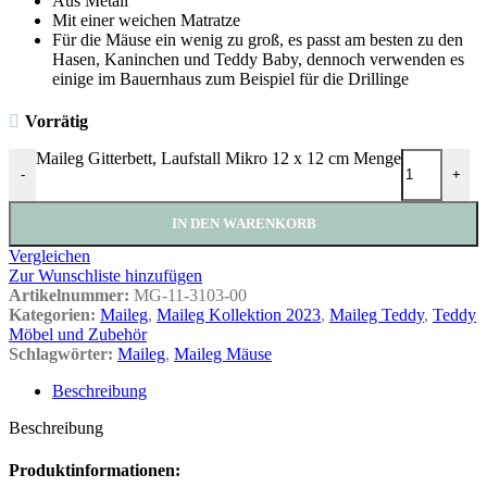
Aus Metall
Mit einer weichen Matratze
Für die Mäuse ein wenig zu groß, es passt am besten zu den
Hasen, Kaninchen und Teddy Baby, dennoch verwenden es
einige im Bauernhaus zum Beispiel für die Drillinge
Vorrätig
Maileg Gitterbett, Laufstall Mikro 12 x 12 cm Menge
-
+
IN DEN WARENKORB
Vergleichen
Zur Wunschliste hinzufügen
Artikelnummer:
MG-11-3103-00
Kategorien:
Maileg
,
Maileg Kollektion 2023
,
Maileg Teddy
,
Teddy
Möbel und Zubehör
Schlagwörter:
Maileg
,
Maileg Mäuse
Beschreibung
Beschreibung
Produktinformationen: