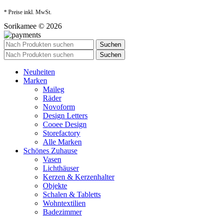
* Preise inkl. MwSt.
Sorikamee © 2026
Suchen
Suchen
Neuheiten
Marken
Maileg
Räder
Novoform
Design Letters
Cooee Design
Storefactory
Alle Marken
Schönes Zuhause
Vasen
Lichthäuser
Kerzen & Kerzenhalter
Objekte
Schalen & Tabletts
Wohntextilien
Badezimmer