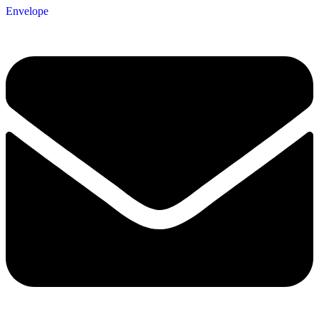
Envelope