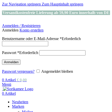
Zur Navigation springen
Zum Hauptinhalt springen
Versandkostenfreie Lieferung ab 59,90 Euro innerhalb von DE
Anmelden / Registrieren
Anmelden
Konto erstellen
Benutzername oder E-Mail-Adresse
*
Erforderlich
Passwort
*
Erforderlich
Anmelden
Passwort vergessen?
Angemeldet bleiben
0
Artikel
€
0,00
Menü
0
Artikel
Neuheiten
Marken
Maileg