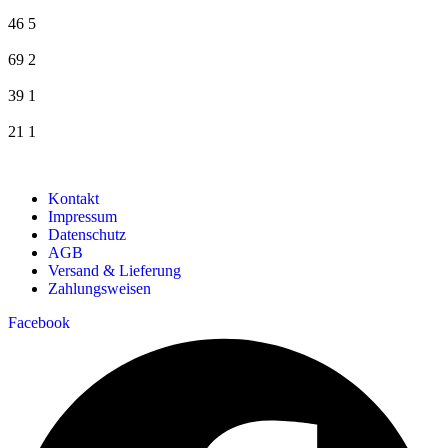
46
5
69
2
39
1
21
1
Kontakt
Impressum
Datenschutz
AGB
Versand & Lieferung
Zahlungsweisen
Facebook