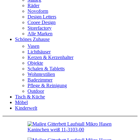
Räder
Novoform
Design Letters
Cooee Design
Storefactory
Alle Marken
Schönes Zuhause
Vasen
Lichthäuser
Kerzen & Kerzenhalter
Objekte
Schalen & Tabletts
Wohntextilien
Badezimmer
Pflege & Reinigung
Outdoor
Tisch & Küche
Möbel
Kinderwelt