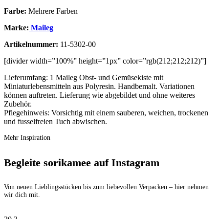
Farbe:
Mehrere Farben
Marke:
Maileg
Artikelnummer:
11-5302-00
[divider width=”100%” height=”1px” color=”rgb(212;212;212)”]
Lieferumfang: 1 Maileg Obst- und Gemüsekiste mit
Miniaturlebensmitteln aus Polyresin. Handbemalt. Variationen
können auftreten. Lieferung wie abgebildet und ohne weiteres
Zubehör.
Pflegehinweis: Vorsichtig mit einem sauberen, weichen, trockenen
und fusselfreien Tuch abwischen.
Mehr Inspiration
Begleite sorikamee auf Instagram
Von neuen Lieblingsstücken bis zum liebevollen Verpacken – hier nehmen
wir dich mit.