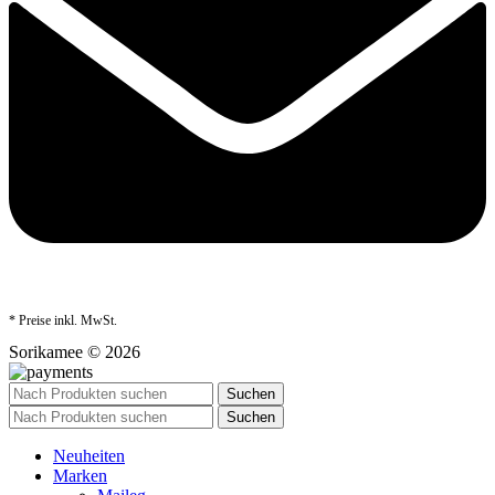
* Preise inkl. MwSt.
Sorikamee © 2026
Suchen
Suchen
Neuheiten
Marken