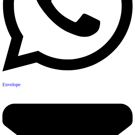
Envelope