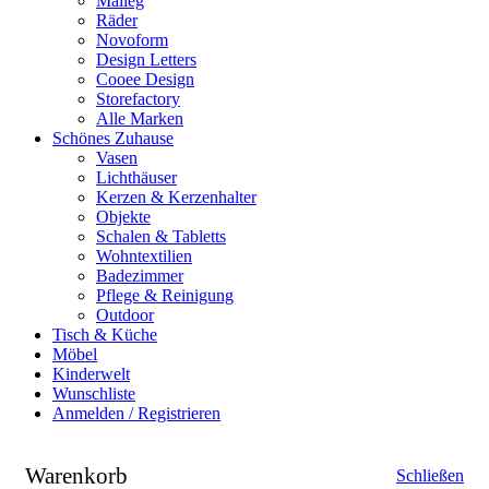
Maileg
Räder
Novoform
Design Letters
Cooee Design
Storefactory
Alle Marken
Schönes Zuhause
Vasen
Lichthäuser
Kerzen & Kerzenhalter
Objekte
Schalen & Tabletts
Wohntextilien
Badezimmer
Pflege & Reinigung
Outdoor
Tisch & Küche
Möbel
Kinderwelt
Wunschliste
Anmelden / Registrieren
Warenkorb
Schließen