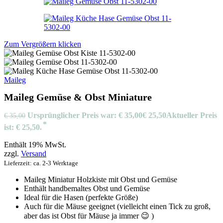
Zum Vergrößern klicken
Maileg
Maileg Gemüse & Obst Miniature
Ursprünglicher Preis war: € 35,00
€
25,50
Aktueller Preis
€
35,00
ist: € 25,50.
Enthält 19% MwSt.
zzgl.
Versand
Lieferzeit: ca. 2-3 Werktage
Maileg Miniatur Holzkiste mit Obst und Gemüse
Enthält handbemaltes Obst und Gemüse
Ideal für die Hasen (perfekte Größe)
Auch für die Mäuse geeignet (vielleicht einen Tick zu groß,
aber das ist Obst für Mäuse ja immer 😉 )