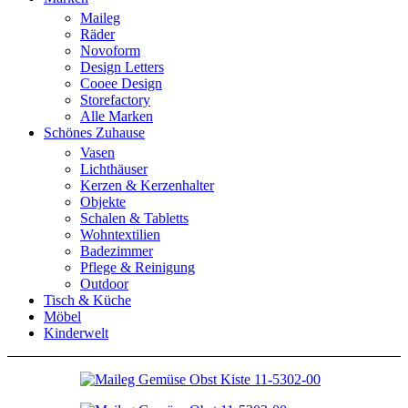
Maileg
Räder
Novoform
Design Letters
Cooee Design
Storefactory
Alle Marken
Schönes Zuhause
Vasen
Lichthäuser
Kerzen & Kerzenhalter
Objekte
Schalen & Tabletts
Wohntextilien
Badezimmer
Pflege & Reinigung
Outdoor
Tisch & Küche
Möbel
Kinderwelt