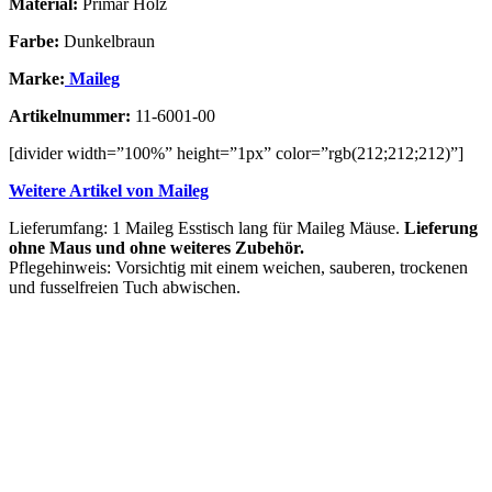
Material:
Primär Holz
Farbe:
Dunkelbraun
Marke:
Maileg
Artikelnummer:
11-6001-00
[divider width=”100%” height=”1px” color=”rgb(212;212;212)”]
Weitere Artikel von Maileg
Lieferumfang: 1 Maileg Esstisch lang für Maileg Mäuse.
Lieferung
ohne Maus und ohne weiteres Zubehör.
Pflegehinweis: Vorsichtig mit einem weichen, sauberen, trockenen
und fusselfreien Tuch abwischen.
Vergleichen
Schnellansicht