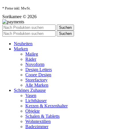
* Preise inkl. MwSt.
Sorikamee © 2026
Suchen
Suchen
Neuheiten
Marken
Maileg
Räder
Novoform
Design Letters
Cooee Design
Storefactory
Alle Marken
Schönes Zuhause
Vasen
Lichthäuser
Kerzen & Kerzenhalter
Objekte
Schalen & Tabletts
Wohntextilien
Badezimmer