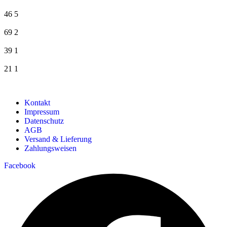
46
5
69
2
39
1
21
1
Kontakt
Impressum
Datenschutz
AGB
Versand & Lieferung
Zahlungsweisen
Facebook