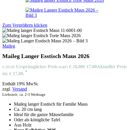
Zum Vergrößern klicken
Maileg
Maileg Langer Esstisch Maus 2026
Ursprünglicher Preis war: € 20,00
€
17,00
Aktueller Preis
€
20,00
ist: € 17,00.
Enthält 19% MwSt.
zzgl.
Versand
Lieferzeit: ca. 2-3 Werktage
Maileg langer Esstisch für Familie Maus
Ca. 20 cm lang
Ideal für die ganze Mäusefamilie
Oder als königliche Tafel
Aus Holz