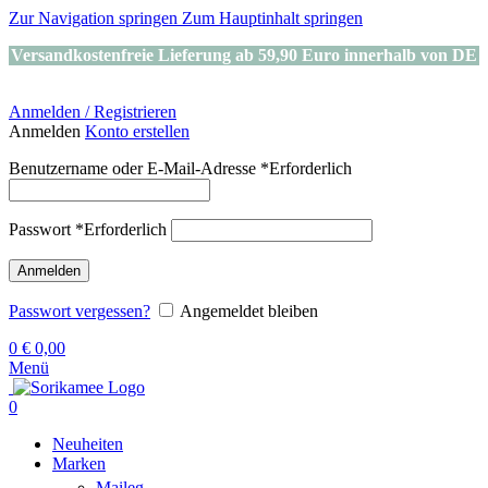
Zur Navigation springen
Zum Hauptinhalt springen
Versandkostenfreie Lieferung ab 59,90 Euro innerhalb von DE
Anmelden / Registrieren
Anmelden
Konto erstellen
Benutzername oder E-Mail-Adresse
*
Erforderlich
Passwort
*
Erforderlich
Anmelden
Passwort vergessen?
Angemeldet bleiben
0
€
0,00
Menü
0
Neuheiten
Marken
Maileg