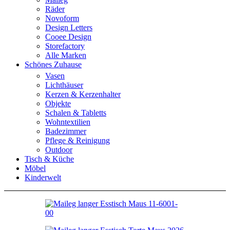
Räder
Novoform
Design Letters
Cooee Design
Storefactory
Alle Marken
Schönes Zuhause
Vasen
Lichthäuser
Kerzen & Kerzenhalter
Objekte
Schalen & Tabletts
Wohntextilien
Badezimmer
Pflege & Reinigung
Outdoor
Tisch & Küche
Möbel
Kinderwelt