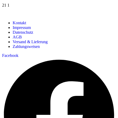
21
1
Kontakt
Impressum
Datenschutz
AGB
Versand & Lieferung
Zahlungsweisen
Facebook