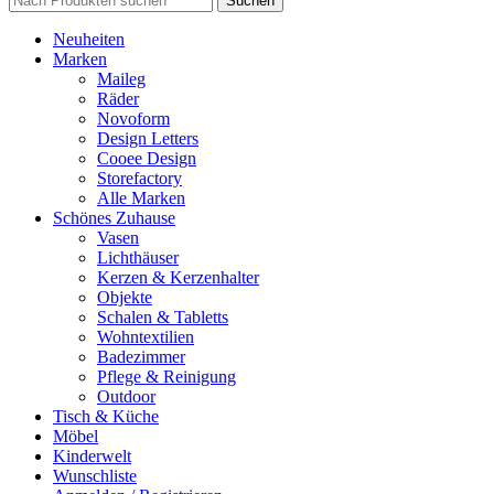
Suchen
Neuheiten
Marken
Maileg
Räder
Novoform
Design Letters
Cooee Design
Storefactory
Alle Marken
Schönes Zuhause
Vasen
Lichthäuser
Kerzen & Kerzenhalter
Objekte
Schalen & Tabletts
Wohntextilien
Badezimmer
Pflege & Reinigung
Outdoor
Tisch & Küche
Möbel
Kinderwelt
Wunschliste