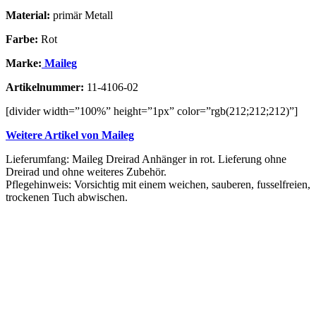
Material:
primär Metall
Farbe:
Rot
Marke:
Maileg
Artikelnummer:
11-4106-02
[divider width=”100%” height=”1px” color=”rgb(212;212;212)”]
Weitere Artikel von Maileg
Lieferumfang: Maileg Dreirad Anhänger in rot. Lieferung ohne
Dreirad und ohne weiteres Zubehör.
Pflegehinweis: Vorsichtig mit einem weichen, sauberen, fusselfreien,
trockenen Tuch abwischen.
Vergleichen
Schnellansicht
Zur Wunschliste hinzufügen