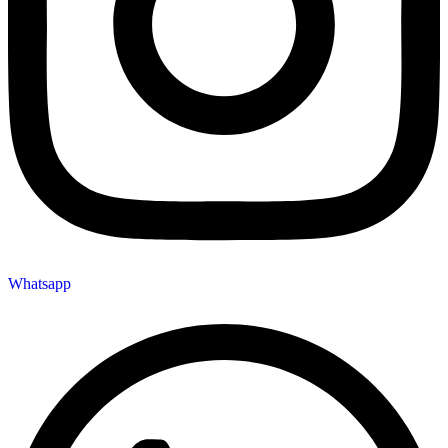
Whatsapp