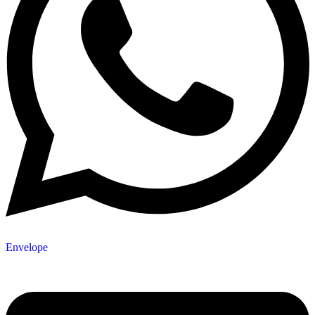
Envelope