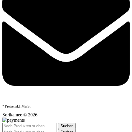
* Preise inkl. MwSt.
Sorikamee © 2026
Suchen