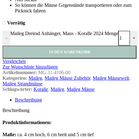
So können die Mäuse Gegenstände transportieren oder zum
Picknick fahren
Vorrätig
Maileg Dreirad Anhänger, Maus - Koralle 2024 Menge
-
+
IN DEN WARENKORB
Vergleichen
Zur Wunschliste hinzufügen
Artikelnummer:
MG-11-4106-00
Kategorien:
Maileg
,
Maileg Mäuse Zubehör
,
Maileg Mäusewelt
,
Maileg Strandmäuse
Schlagwörter:
Koralle
,
Maileg
,
Maileg Mäuse
Beschreibung
Beschreibung
Produktinformationen:
Maße:
ca. 4 cm hoch, 6 cm breit und 5 cm tief