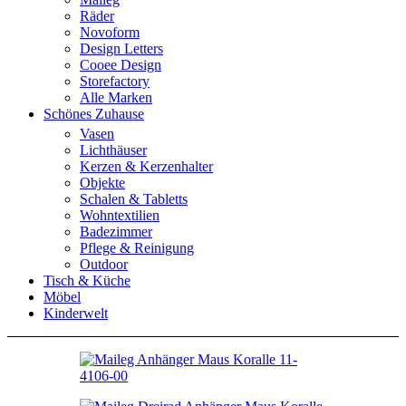
Räder
Novoform
Design Letters
Cooee Design
Storefactory
Alle Marken
Schönes Zuhause
Vasen
Lichthäuser
Kerzen & Kerzenhalter
Objekte
Schalen & Tabletts
Wohntextilien
Badezimmer
Pflege & Reinigung
Outdoor
Tisch & Küche
Möbel
Kinderwelt