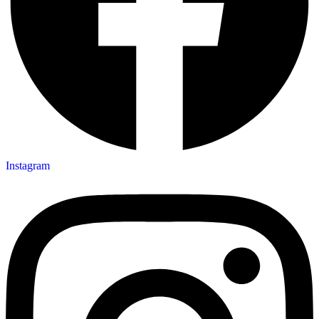
Instagram