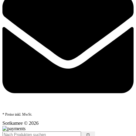
* Preise inkl. MwSt.
Sorikamee © 2026