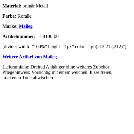
Material:
primär Metall
Farbe:
Koralle
Marke:
Maileg
Artikelnummer:
11-4106-00
[divider width=”100%” height=”1px” color=”rgb(212;212;212)”]
Weitere Artikel von Maileg
Lieferumfang: Dreirad Anhänger ohne weiteres Zubehör
Pflegehinweis: Vorsichtig mit einem weichen, fusselfreien,
trockenen Tuch abwischen
Vergleichen
Schnellansicht