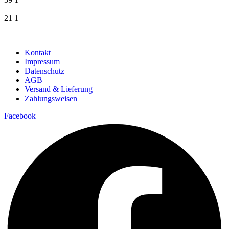
21
1
Kontakt
Impressum
Datenschutz
AGB
Versand & Lieferung
Zahlungsweisen
Facebook