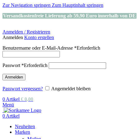
Zur Navigation springen
Zum Hauptinhalt springen
Versandkostenfreie Lieferung ab 59,90 Euro innerhalb von DE
Anmelden / Registrieren
Anmelden
Konto erstellen
Benutzername oder E-Mail-Adresse
*
Erforderlich
Passwort
*
Erforderlich
Anmelden
Passwort vergessen?
Angemeldet bleiben
0
Artikel
€
0,00
Menü
0
Artikel
Neuheiten
Marken
Maileg