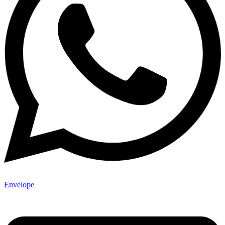
Envelope