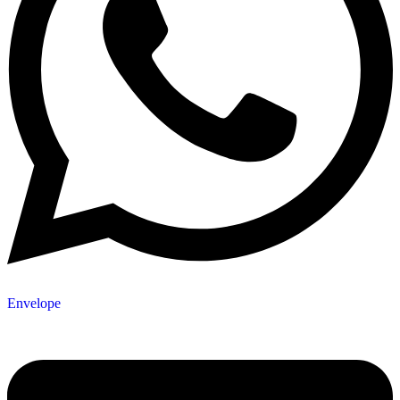
Envelope