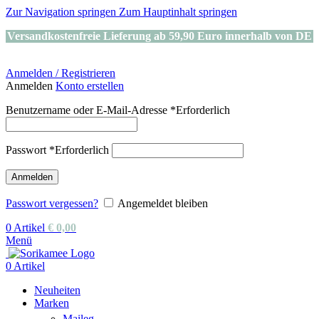
Zur Navigation springen
Zum Hauptinhalt springen
Versandkostenfreie Lieferung ab 59,90 Euro innerhalb von DE
Anmelden / Registrieren
Anmelden
Konto erstellen
Benutzername oder E-Mail-Adresse
*
Erforderlich
Passwort
*
Erforderlich
Anmelden
Passwort vergessen?
Angemeldet bleiben
0
Artikel
€
0,00
Menü
0
Artikel
Neuheiten
Marken
Maileg