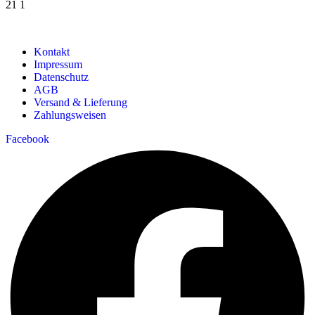
21
1
Kontakt
Impressum
Datenschutz
AGB
Versand & Lieferung
Zahlungsweisen
Facebook