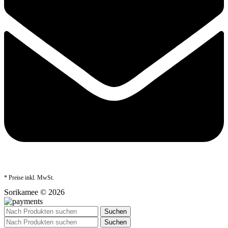
* Preise inkl. MwSt.
Sorikamee © 2026
Suchen
Suchen