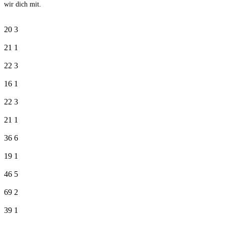
wir dich mit.
20
3
21
1
22
3
16
1
22
3
21
1
36
6
19
1
46
5
69
2
39
1