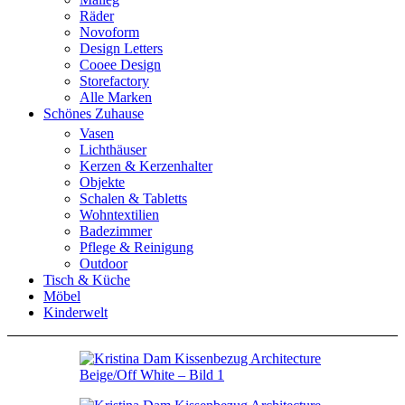
Räder
Novoform
Design Letters
Cooee Design
Storefactory
Alle Marken
Schönes Zuhause
Vasen
Lichthäuser
Kerzen & Kerzenhalter
Objekte
Schalen & Tabletts
Wohntextilien
Badezimmer
Pflege & Reinigung
Outdoor
Tisch & Küche
Möbel
Kinderwelt