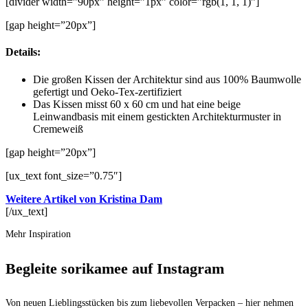
[divider width=”90px” height=”1px” color=”rgb(1, 1, 1)”]
[gap height=”20px”]
Details:
Die großen Kissen der Architektur sind aus 100% Baumwolle
gefertigt und Oeko-Tex-zertifiziert
Das Kissen misst 60 x 60 cm und hat eine beige
Leinwandbasis mit einem gestickten Architekturmuster in
Cremeweiß
[gap height=”20px”]
[ux_text font_size=”0.75″]
Weitere Artikel von Kristina Dam
[/ux_text]
Mehr Inspiration
Begleite sorikamee auf Instagram
Von neuen Lieblingsstücken bis zum liebevollen Verpacken – hier nehmen