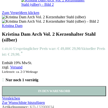
Zum Vergrößern klicken
Kristina Dam
Kristina Dam Arch Vol. 2 Kerzenhalter Stahl
(silber)
Ursprünglicher Preis war: € 49,00
€
29,90
Aktueller Preis
€
49,00
ist: € 29,90.
Enthält 19% MwSt.
zzgl.
Versand
Lieferzeit: ca. 2-3 Werktage
Nur noch 1 vorrätig
IN DEN WARENKORB
Vergleichen
Zur Wunschliste hinzufügen
Artikelnummer:
KD-132000034