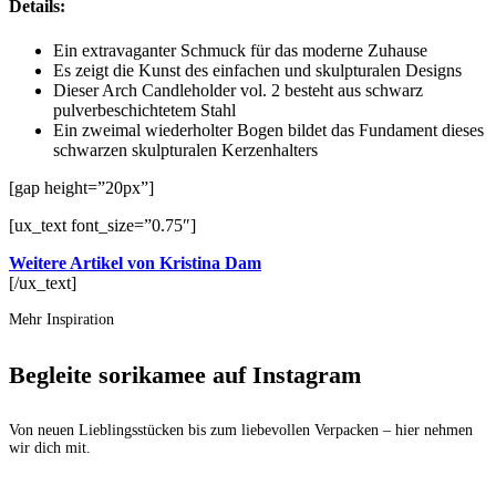
Details:
Ein extravaganter Schmuck für das moderne Zuhause
Es zeigt die Kunst des einfachen und skulpturalen Designs
Dieser Arch Candleholder vol. 2 besteht aus schwarz
pulverbeschichtetem Stahl
Ein zweimal wiederholter Bogen bildet das Fundament dieses
schwarzen skulpturalen Kerzenhalters
[gap height=”20px”]
[ux_text font_size=”0.75″]
Weitere Artikel von Kristina Dam
[/ux_text]
Mehr Inspiration
Begleite sorikamee auf Instagram
Von neuen Lieblingsstücken bis zum liebevollen Verpacken – hier nehmen
wir dich mit.