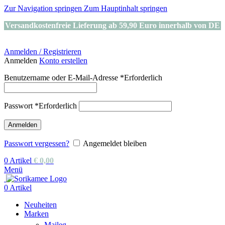
Zur Navigation springen
Zum Hauptinhalt springen
Versandkostenfreie Lieferung ab 59,90 Euro innerhalb von DE
Anmelden / Registrieren
Anmelden
Konto erstellen
Benutzername oder E-Mail-Adresse
*
Erforderlich
Passwort
*
Erforderlich
Anmelden
Passwort vergessen?
Angemeldet bleiben
0
Artikel
€
0,00
Menü
0
Artikel
Neuheiten
Marken
Maileg