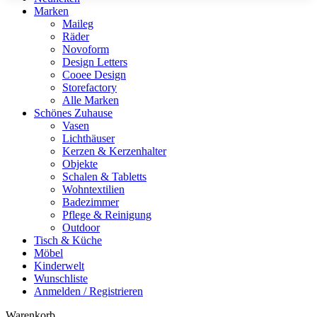
Marken
Maileg
Räder
Novoform
Design Letters
Cooee Design
Storefactory
Alle Marken
Schönes Zuhause
Vasen
Lichthäuser
Kerzen & Kerzenhalter
Objekte
Schalen & Tabletts
Wohntextilien
Badezimmer
Pflege & Reinigung
Outdoor
Tisch & Küche
Möbel
Kinderwelt
Wunschliste
Anmelden / Registrieren
Warenkorb