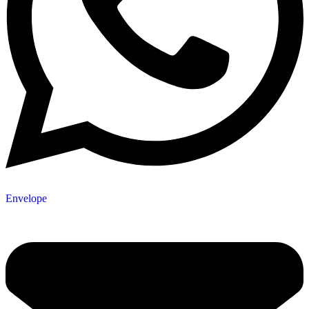
Envelope