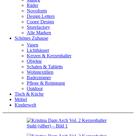
Räder
Novoform
Design Letters
Cooee Design
Storefactory
Alle Marken
Schönes Zuhause
Vasen
Lichthäuser
Kerzen & Kerzenhalter
Objekte
Schalen & Tabletts
Wohntextilien
Badezimmer
Pflege & Reinigung
Outdoor
Tisch & Küche
Möbel
Kinderwelt