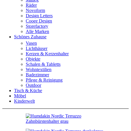
Räder
Novoform
Design Letters
Cooee Design
Storefactory
Alle Marken
Schönes Zuhause
Vasen
Lichthäuser
Kerzen & Kerzenhalter
Objekte
Schalen & Tabletts
Wohntextilien
Badezimmer
Pflege & Reinigung
Outdoor
Tisch & Küche
Möbel
Kinderwelt