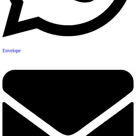
Envelope