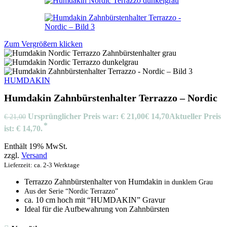
Zum Vergrößern klicken
HUMDAKIN
Humdakin Zahnbürstenhalter Terrazzo – Nordic
Ursprünglicher Preis war: € 21,00
€
14,70
Aktueller Preis
€
21,00
ist: € 14,70.
Enthält 19% MwSt.
zzgl.
Versand
Lieferzeit: ca. 2-3 Werktage
Terrazzo Zahnbürstenhalter von Humdakin
in dunklem Grau
Aus der Serie “Nordic Terrazzo”
ca. 10 cm hoch mit “HUMDAKIN” Gravur
Ideal für die Aufbewahrung von Zahnbürsten