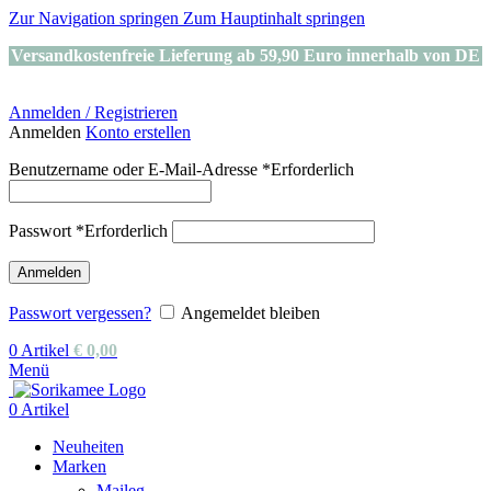
Zur Navigation springen
Zum Hauptinhalt springen
Versandkostenfreie Lieferung ab 59,90 Euro innerhalb von DE
Anmelden / Registrieren
Anmelden
Konto erstellen
Benutzername oder E-Mail-Adresse
*
Erforderlich
Passwort
*
Erforderlich
Anmelden
Passwort vergessen?
Angemeldet bleiben
0
Artikel
€
0,00
Menü
0
Artikel
Neuheiten
Marken
Maileg