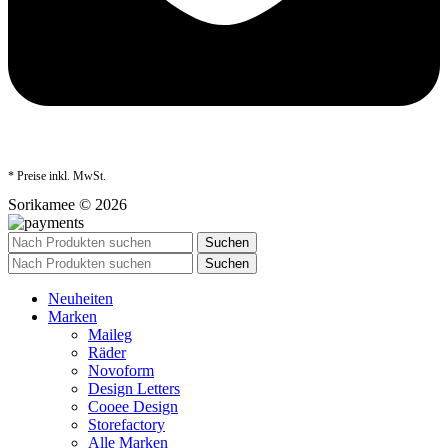
* Preise inkl. MwSt.
Sorikamee © 2026
Suchen
Suchen
Neuheiten
Marken
Maileg
Räder
Novoform
Design Letters
Cooee Design
Storefactory
Alle Marken