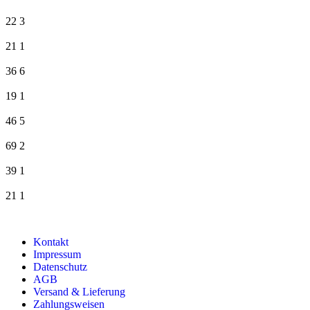
22
3
21
1
36
6
19
1
46
5
69
2
39
1
21
1
Kontakt
Impressum
Datenschutz
AGB
Versand & Lieferung
Zahlungsweisen