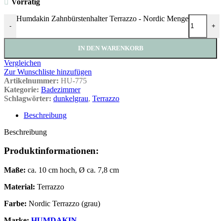
Vorrätig
Humdakin Zahnbürstenhalter Terrazzo - Nordic Menge
-
+
IN DEN WARENKORB
Vergleichen
Zur Wunschliste hinzufügen
Artikelnummer:
HU-775
Kategorie:
Badezimmer
Schlagwörter:
dunkelgrau
,
Terrazzo
Beschreibung
Beschreibung
Produktinformationen:
Maße:
ca. 10 cm hoch, Ø ca. 7,8 cm
Material:
Terrazzo
Farbe:
Nordic Terrazzo (grau)
Marke:
HUMDAKIN