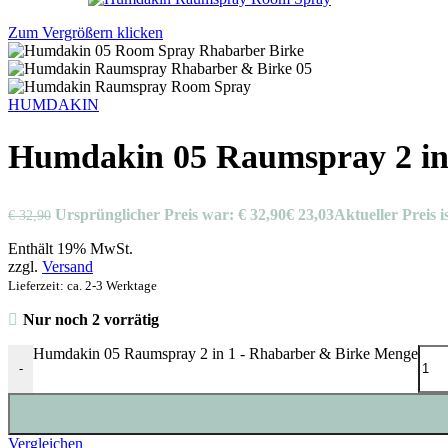
Zum Vergrößern klicken
HUMDAKIN
Humdakin 05 Raumspray 2 in
Ursprünglicher Preis war: € 32,90
€
23,03
Aktueller Preis is
€
32,90
Enthält 19% MwSt.
zzgl.
Versand
Lieferzeit: ca. 2-3 Werktage
Nur noch 2 vorrätig
Humdakin 05 Raumspray 2 in 1 - Rhabarber & Birke Menge
-
Vergleichen