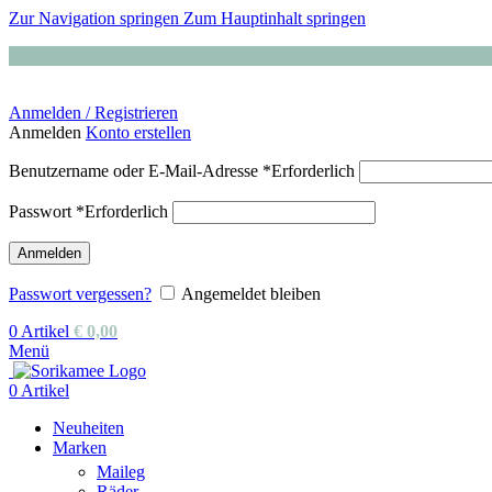
Zur Navigation springen
Zum Hauptinhalt springen
Anmelden / Registrieren
Anmelden
Konto erstellen
Benutzername oder E-Mail-Adresse
*
Erforderlich
Passwort
*
Erforderlich
Anmelden
Passwort vergessen?
Angemeldet bleiben
0
Artikel
€
0,00
Menü
0
Artikel
Neuheiten
Marken
Maileg
Räder