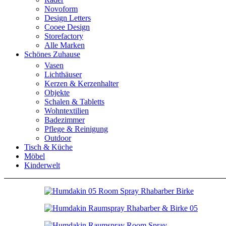
Novoform
Design Letters
Cooee Design
Storefactory
Alle Marken
Schönes Zuhause
Vasen
Lichthäuser
Kerzen & Kerzenhalter
Objekte
Schalen & Tabletts
Wohntextilien
Badezimmer
Pflege & Reinigung
Outdoor
Tisch & Küche
Möbel
Kinderwelt