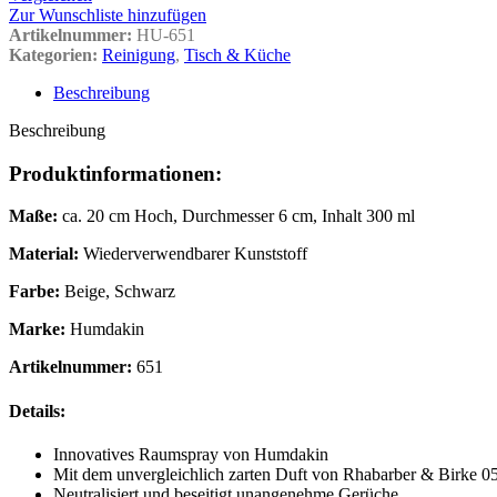
Zur Wunschliste hinzufügen
Artikelnummer:
HU-651
Kategorien:
Reinigung
,
Tisch & Küche
Beschreibung
Beschreibung
Produktinformationen:
Maße:
ca. 20 cm Hoch, Durchmesser 6 cm, Inhalt 300 ml
Material:
Wiederverwendbarer Kunststoff
Farbe:
Beige, Schwarz
Marke:
Humdakin
Artikelnummer:
651
Details:
Innovatives Raumspray von Humdakin
Mit dem unvergleichlich zarten Duft von Rhabarber & Birke 0
Neutralisiert und beseitigt unangenehme Gerüche