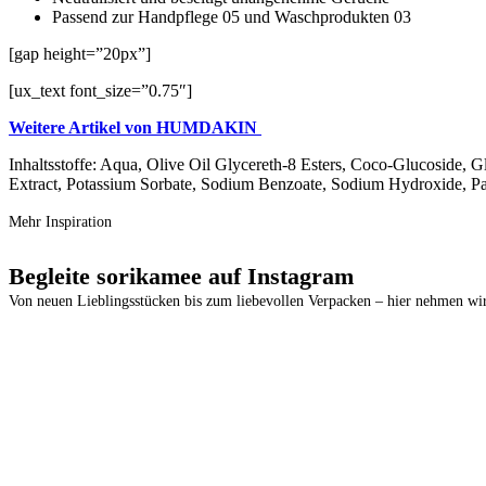
Passend zur Handpflege 05 und Waschprodukten 03
[gap height=”20px”]
[ux_text font_size=”0.75″]
Weitere Artikel von
HUMDAKIN
Inhaltsstoffe: Aqua, Olive Oil Glycereth-8 Esters, Coco-Glucoside, 
Extract, Potassium Sorbate, Sodium Benzoate, Sodium Hydroxide, P
Mehr Inspiration
Begleite sorikamee auf Instagram
Von neuen Lieblingsstücken bis zum liebevollen Verpacken – hier nehmen wir