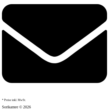
* Preise inkl. MwSt.
Sorikamee © 2026