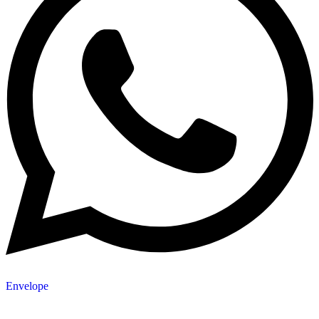
Envelope