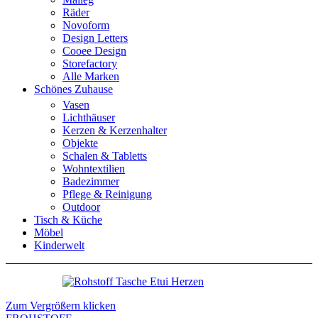
Räder
Novoform
Design Letters
Cooee Design
Storefactory
Alle Marken
Schönes Zuhause
Vasen
Lichthäuser
Kerzen & Kerzenhalter
Objekte
Schalen & Tabletts
Wohntextilien
Badezimmer
Pflege & Reinigung
Outdoor
Tisch & Küche
Möbel
Kinderwelt
Zum Vergrößern klicken