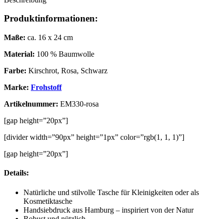
Produktinformationen:
Maße:
ca. 16 x 24 cm
Material:
100 % Baumwolle
Farbe:
Kirschrot, Rosa, Schwarz
Marke:
Frohstoff
Artikelnummer:
EM330-rosa
[gap height=”20px”]
[divider width=”90px” height=”1px” color=”rgb(1, 1, 1)”]
[gap height=”20px”]
Details:
Natürliche und stilvolle Tasche für Kleinigkeiten oder als
Kosmetiktasche
Handsiebdruck aus Hamburg – inspiriert von der Natur
Robust und nützlich