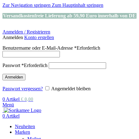
Zur Navigation springen
Zum Hauptinhalt springen
Versandkostenfreie Lieferung ab 59,90 Euro innerhalb von DE
Anmelden / Registrieren
Anmelden
Konto erstellen
Benutzername oder E-Mail-Adresse
*
Erforderlich
Passwort
*
Erforderlich
Anmelden
Passwort vergessen?
Angemeldet bleiben
0
Artikel
€
0,00
Menü
0
Artikel
Neuheiten
Marken
Maileg