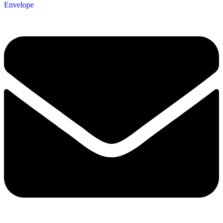
Envelope