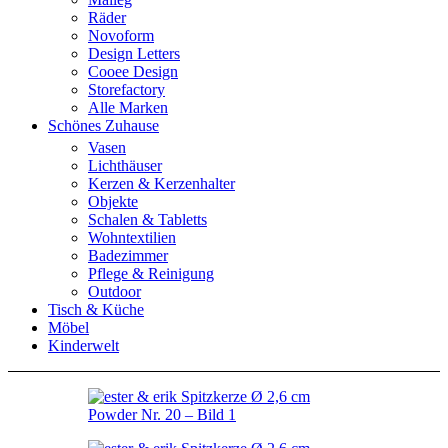
Räder
Novoform
Design Letters
Cooee Design
Storefactory
Alle Marken
Schönes Zuhause
Vasen
Lichthäuser
Kerzen & Kerzenhalter
Objekte
Schalen & Tabletts
Wohntextilien
Badezimmer
Pflege & Reinigung
Outdoor
Tisch & Küche
Möbel
Kinderwelt