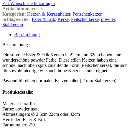
Zur Wunschliste hinzufügen
Artikelnummer:
n. v.
Kategorien:
Kerzen & Kerzenhalter
,
Peitschenkerzen
Schlagwörter:
Ester & Erik
,
Kerze
,
Peitschenkerze
,
powder
,
Stabkerzen
Beschreibung
Beschreibung
Die stilvolle Ester & Erik Kerzen in 22cm und 32cm haben eine
wunderschöne powder Farbe. Diese edlen Kerzen haben eine
schöne, nach oben spitz zulaufende Form (Peitschenkerze), die sich
für sowohl niedrige wie auch hohe Kerzenständer eignet.
Passend für einen normalen Kerzenhalter (21mm Stabkerzen).
Produktdetails:
Material: Paraffin
Farbe: powder matt
Abmessungen: Ø 2,6cm 22cm oder 32cm
Hersteller: Ester & Erik
Farbnummer: -20