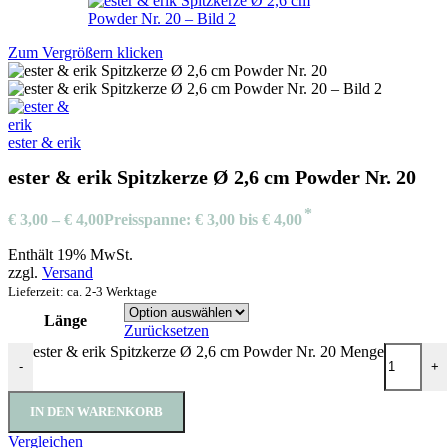
Zum Vergrößern klicken
ester & erik
ester & erik Spitzkerze Ø 2,6 cm Powder Nr. 20
€
3,00
–
€
4,00
Preisspanne: € 3,00 bis € 4,00
Enthält 19% MwSt.
zzgl.
Versand
Lieferzeit: ca. 2-3 Werktage
Länge
Zurücksetzen
ester & erik Spitzkerze Ø 2,6 cm Powder Nr. 20 Menge
-
+
IN DEN WARENKORB
Vergleichen