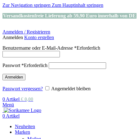
Zur Navigation springen
Zum Hauptinhalt springen
Versandkostenfreie Lieferung ab 59,90 Euro innerhalb von DE
Anmelden / Registrieren
Anmelden
Konto erstellen
Benutzername oder E-Mail-Adresse
*
Erforderlich
Passwort
*
Erforderlich
Anmelden
Passwort vergessen?
Angemeldet bleiben
0
Artikel
€
0,00
Menü
0
Artikel
Neuheiten
Marken
Maileg