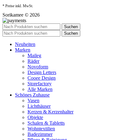
* Preise inkl. MwSt.
Sorikamee © 2026
Suchen
Suchen
Neuheiten
Marken
Maileg
Räder
Novoform
Design Letters
Cooee Design
Storefactory
Alle Marken
Schönes Zuhause
Vasen
Lichthäuser
Kerzen & Kerzenhalter
Objekte
Schalen & Tabletts
Wohntextilien
Badezimmer
Pflege & Reinigung